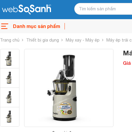
Danh mục sản phẩm
Trang chủ
Thiết bị gia dụng
Máy xay - Máy ép
Máy ép trái 
Má
Giá 