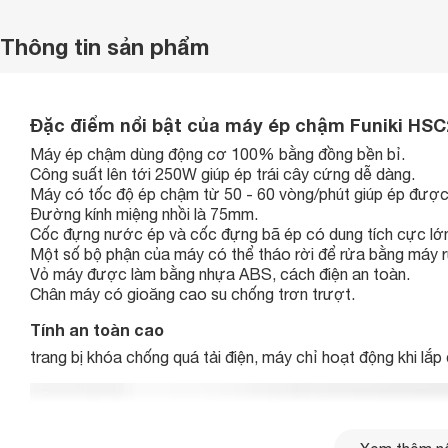
Thông tin sản phẩm
Đặc điểm nổi bật của máy ép chậm Funiki HSC
Máy ép chậm dùng động cơ 100% bằng đồng bền bỉ.
Công suất lên tới 250W giúp ép trái cây cứng dễ dàng.
Máy có tốc độ ép chậm từ 50 - 60 vòng/phút giúp ép được
Đường kính miệng nhồi là 75mm.
Cốc đựng nước ép và cốc đựng bã ép có dung tích cực lớn t
Một số bộ phận của máy có thể tháo rời để rửa bằng máy 
Vỏ máy được làm bằng nhựa ABS, cách điện an toàn.
Chân máy có gioăng cao su chống trơn trượt.
Tính an toàn cao
trang bị khóa chống quá tải điện, máy chỉ hoạt động khi lắ