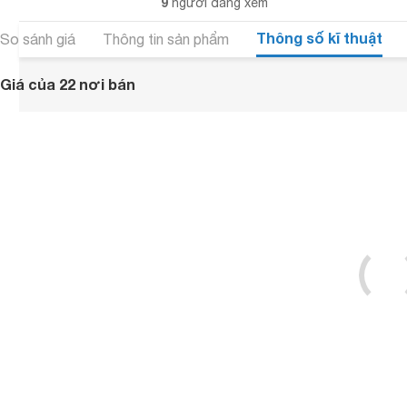
9
người đang xem
Thông số kĩ thuật
So sánh giá
Thông tin sản phẩm
Giá của 22 nơi bán