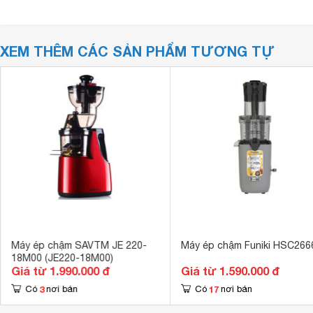
XEM THÊM CÁC SẢN PHẨM TƯƠNG TỰ
Máy ép chậm SAVTM JE 220-
Máy ép chậm Funiki HSC266
18M00 (JE220-18M00)
Giá từ 1.990.000 đ
Giá từ 1.590.000 đ
3
17
Có
nơi bán
Có
nơi bán