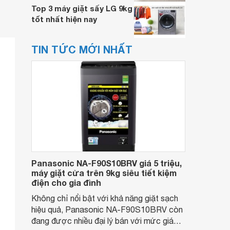
Top 3 máy giặt sấy LG 9kg
tốt nhất hiện nay
TIN TỨC MỚI NHẤT
Panasonic NA-F90S10BRV giá 5 triệu,
máy giặt cửa trên 9kg siêu tiết kiệm
điện cho gia đình
Không chỉ nổi bật với khả năng giặt sạch
hiệu quả, Panasonic NA-F90S10BRV còn
đang được nhiều đại lý bán với mức giá