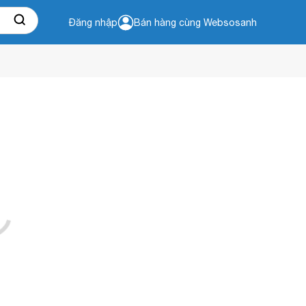
Đăng nhập
Bán hàng cùng Websosanh