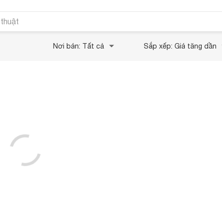
 thuật
Nơi bán: Tất cả
Sắp xếp: Giá tăng dần