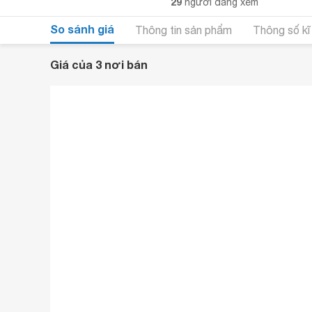
29
người đang xem
So sánh giá
Thông tin sản phẩm
Thông số kĩ
Giá của 3 nơi bán