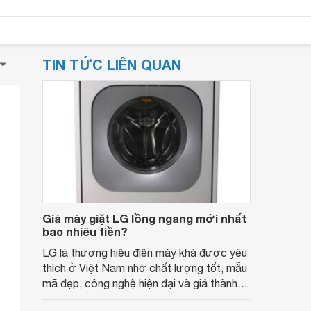
TIN TỨC LIÊN QUAN
Giá máy giặt LG lồng ngang mới nhất
bao nhiêu tiền?
LG là thương hiệu điện máy khá được yêu
thích ở Việt Nam nhờ chất lượng tốt, mẫu
mã đẹp, công nghệ hiện đại và giá thành
phải chăng. Cùng tham khảo Bảng giá máy