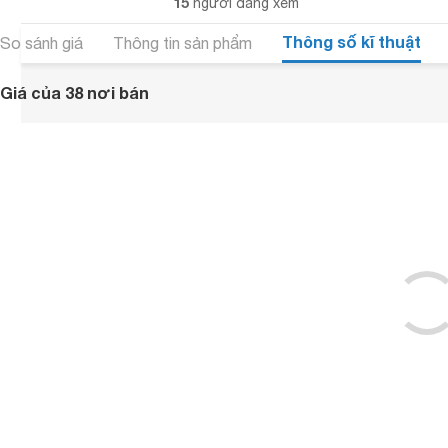
15
người đang xem
Thông số kĩ thuật
So sánh giá
Thông tin sản phẩm
Giá của 38 nơi bán