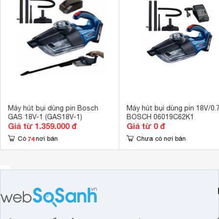
Máy hút bụi dùng pin Bosch
Máy hút bụi dùng pin 18V/0.7
GAS 18V-1 (GAS18V-1)
BOSCH 06019C62K1
Giá từ 1.359.000 đ
Giá từ 0 đ
74
Có
nơi bán
Chưa có nơi bán