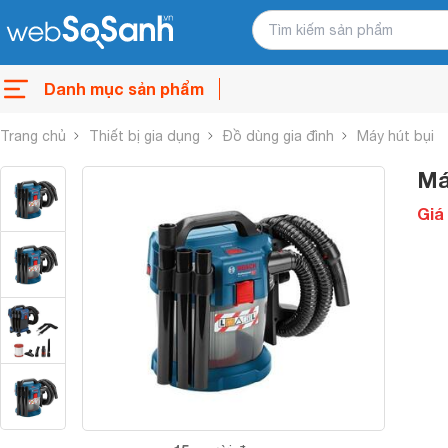
Danh mục sản phẩm
Trang chủ
Thiết bị gia dụng
Đồ dùng gia đình
Máy hút bụi
Má
Giá 