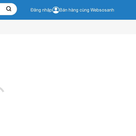
Đăng nhập
Bán hàng cùng Websosanh