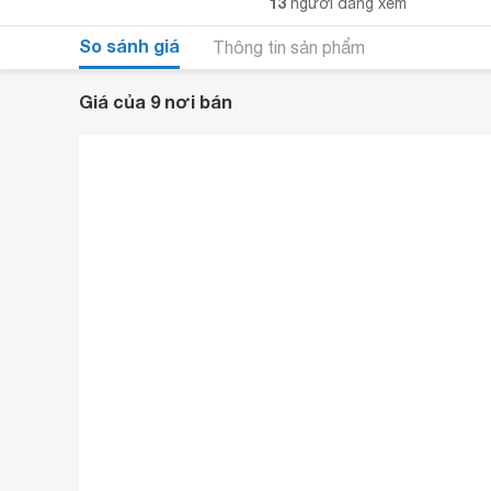
13
người đang xem
So sánh giá
Thông tin sản phẩm
Giá của 9 nơi bán