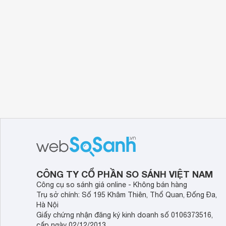
CÔNG TY CỔ PHẦN SO SÁNH VIỆT NAM
Công cụ so sánh giá online - Không bán hàng
Trụ sở chính: Số 195 Khâm Thiên, Thổ Quan, Đống Đa,
Hà Nội
Giấy chứng nhận đăng ký kinh doanh số 0106373516,
cấp ngày 02/12/2013