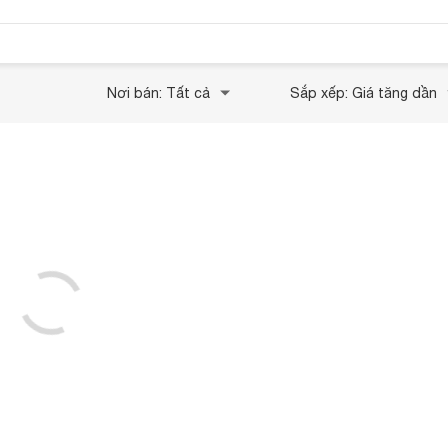
Nơi bán: Tất cả
Sắp xếp: Giá tăng dần