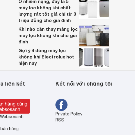
Ô nhiễm nặng, đây là 5
máy lọc không khí chất
lượng rất tốt giá chỉ từ 3
triệu đồng cho gia đình
Khi nào cần thay màng lọc
máy lọc không khí cho gia
đình
Gợi ý 4 dòng máy lọc
không khí Electrolux hot
hiện nay
à liên kết
Kết nối với chúng tôi
Private Policy
ề Websosanh
RSS
 bán hàng