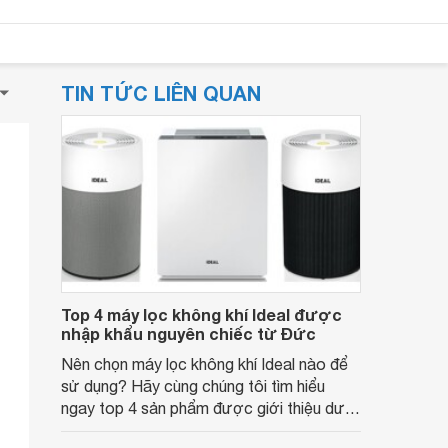
TIN TỨC LIÊN QUAN
Top 4 máy lọc không khí Ideal được
nhập khẩu nguyên chiếc từ Đức
Nên chọn máy lọc không khí Ideal nào để
sử dụng? Hãy cùng chúng tôi tìm hiểu
ngay top 4 sản phẩm được giới thiệu dưới
đây nhé.