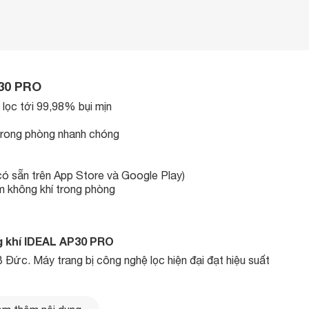
P30 PRO
 lọc tới 99,98% bụi mịn
 trong phòng nhanh chóng
 có sẵn trên App Store và Google Play)
m không khí trong phòng
ng khí IDEAL AP30 PRO
c. Máy trang bị công nghệ lọc hiện đại đạt hiệu suất
 có bệnh hô hấp.