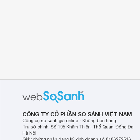
CÔNG TY CỔ PHẦN SO SÁNH VIỆT NAM
Công cụ so sánh giá online - Không bán hàng
Trụ sở chính: Số 195 Khâm Thiên, Thổ Quan, Đống Đa,
Hà Nội
Giấy chứng nhận đăng ký kinh doanh số 0106373516,