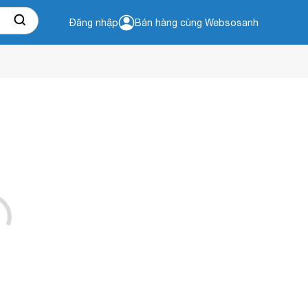
Đăng nhập
Bán hàng cùng Websosanh