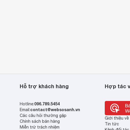
Hỗ trợ khách hàng
Hợp tác v
096.789.5454
Hotline:
contact@websosanh.vn
Email:
Các câu hỏi thường gặp
Giới thiệu v
Chính sách bán hàng
Tin tức
Miễn trừ trách nhiệm
Kênh đối tác