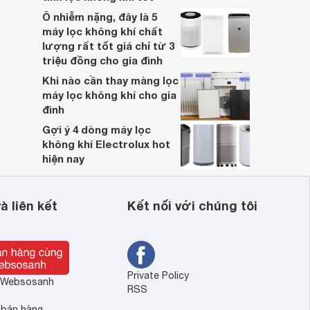
Ô nhiễm nặng, đây là 5
máy lọc không khí chất
lượng rất tốt giá chỉ từ 3
triệu đồng cho gia đình
Khi nào cần thay màng lọc
máy lọc không khí cho gia
đình
Gợi ý 4 dòng máy lọc
không khí Electrolux hot
hiện nay
à liên kết
Kết nối với chúng tôi
Private Policy
ề Websosanh
RSS
 bán hàng