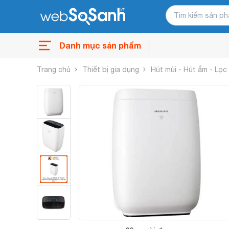
Danh mục sản phẩm
Trang chủ
Thiết bị gia dụng
Hút mùi - Hút ẩm - Lọc