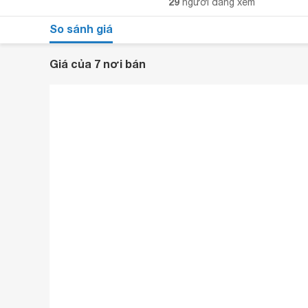
29
người đang xem
So sánh giá
Giá của 7 nơi bán