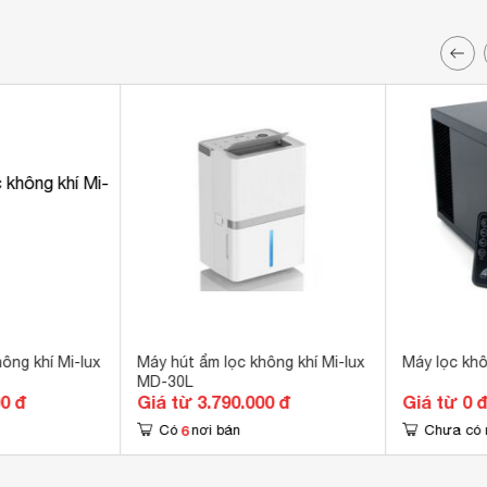
ông khí Mi-lux
Máy hút ẩm lọc không khí Mi-lux
Máy lọc kh
MD-30L
00 đ
Giá từ 3.790.000 đ
Giá từ 0 
6
Có
nơi bán
Chưa có 