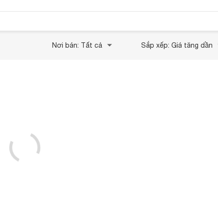
Nơi bán: Tất cả
Sắp xếp: Giá tăng dần