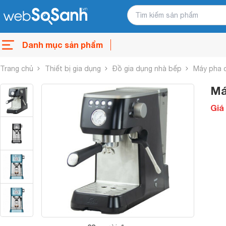
Danh mục sản phẩm
Trang chủ
Thiết bị gia dụng
Đồ gia dụng nhà bếp
Máy pha 
Má
Giá 