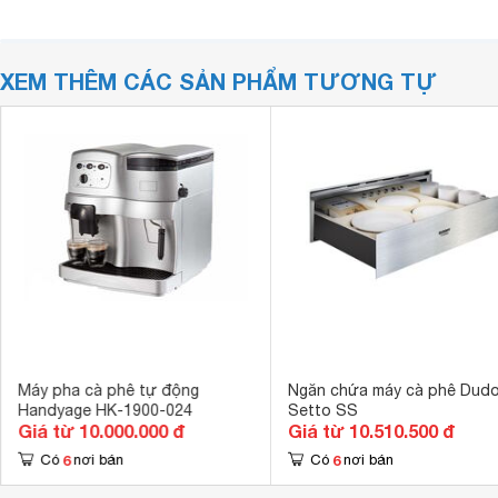
XEM THÊM CÁC SẢN PHẨM TƯƠNG TỰ
Máy pha cà phê tự động
Ngăn chứa máy cà phê Dudo
Handyage HK-1900-024
Setto SS
Giá từ 10.000.000 đ
Giá từ 10.510.500 đ
6
6
Có
nơi bán
Có
nơi bán