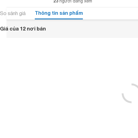
23
người đang xem
Thông tin sản phẩm
So sánh giá
Giá của 12 nơi bán