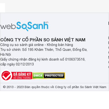
sở hữu 4 màu: Bạc, Đỏ, Xanh, Đen cho người dùng lựa chọ
CÔNG TY CỔ PHẦN SO SÁNH VIỆT NAM
Công cụ so sánh giá online - Không bán hàng
Trụ sở chính: Số 195 Khâm Thiên, Thổ Quan, Đống Đa,
Hà Nội
Giấy chứng nhận đăng ký kinh doanh số 0106373516,
cấp ngày 02/12/2013
© 2013 - 2023 Bản quyền thuộc về Công ty cổ phần So Sánh Việt Nam