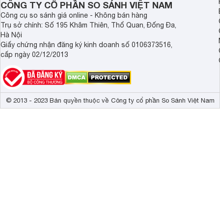
CÔNG TY CỔ PHẦN SO SÁNH VIỆT NAM
Công cụ so sánh giá online - Không bán hàng
Trụ sở chính: Số 195 Khâm Thiên, Thổ Quan, Đống Đa,
Hà Nội
Giấy chứng nhận đăng ký kinh doanh số 0106373516,
cấp ngày 02/12/2013
© 2013 - 2023 Bản quyền thuộc về Công ty cổ phần So Sánh Việt Nam