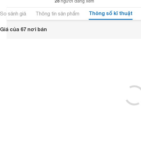
28
người đang xem
Thông số kĩ thuật
So sánh giá
Thông tin sản phẩm
Giá của 67 nơi bán