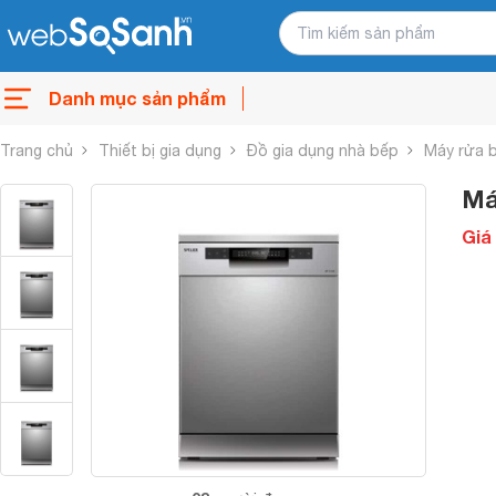
Danh mục sản phẩm
Trang chủ
Thiết bị gia dụng
Đồ gia dụng nhà bếp
Máy rửa 
Má
Giá 