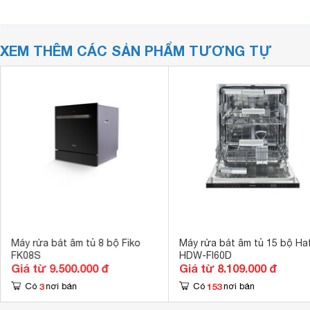
XEM THÊM CÁC SẢN PHẨM TƯƠNG TỰ
Máy rửa bát âm tủ 8 bộ Fiko
Máy rửa bát âm tủ 15 bộ Ha
FK08S
HDW-FI60D
Giá từ 9.500.000 đ
Giá từ 8.109.000 đ
3
153
Có
nơi bán
Có
nơi bán