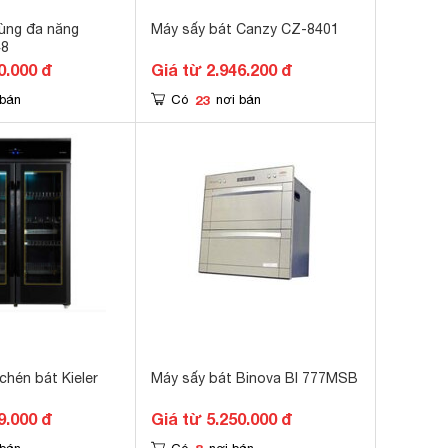
rùng đa năng
Máy sấy bát Canzy CZ-8401
48
0.000 đ
Giá từ 2.946.200 đ
23
 bán
Có
nơi bán
 chén bát Kieler
Máy sấy bát Binova BI 777MSB
9.000 đ
Giá từ 5.250.000 đ