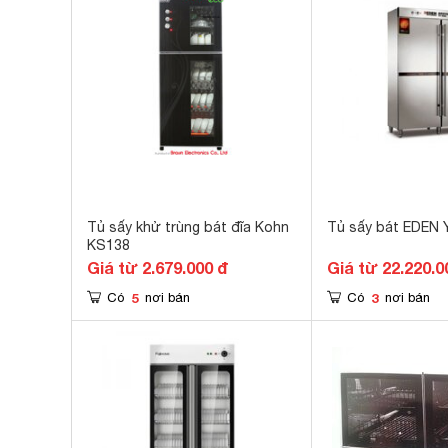
Tủ sấy khử trùng bát đĩa Kohn
Tủ sấy bát EDEN
KS138
Giá từ 2.679.000 đ
Giá từ 22.220.0
5
3
Có
nơi bán
Có
nơi bán