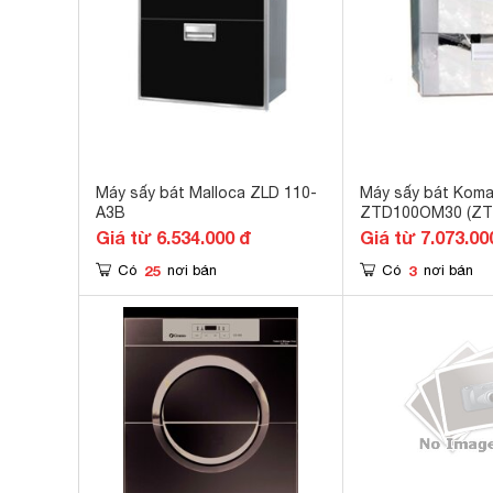
Máy sấy bát Malloca ZLD 110-
Máy sấy bát Kom
A3B
ZTD100OM30 (ZT
Giá từ 6.534.000 đ
Giá từ 7.073.00
25
3
Có
nơi bán
Có
nơi bán