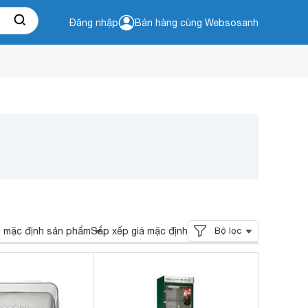
Đăng nhập
Bán hàng cùng Websosanh
ị mặc định sản phẩm
Sắp xếp giá mặc định
Bộ lọc