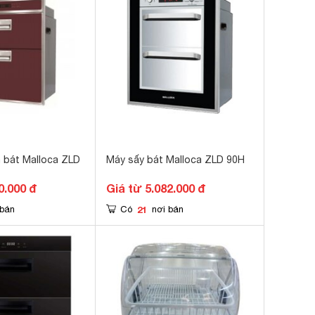
 bát Malloca ZLD
Máy sấy bát Malloca ZLD 90H
0.000 đ
Giá từ 5.082.000 đ
21
 bán
Có
nơi bán