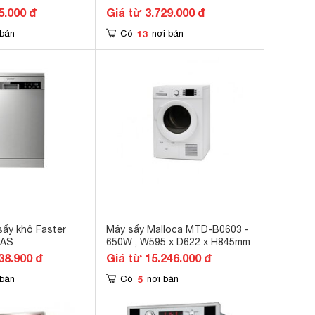
5.000 đ
Giá từ 3.729.000 đ
13
 bán
Có
nơi bán
sấy khô Faster
Máy sấy Malloca MTD-B0603 -
3AS
650W , W595 x D622 x H845mm
38.900 đ
Giá từ 15.246.000 đ
5
 bán
Có
nơi bán