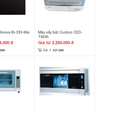
Binova Bi-333-Msi
Máy sấy bát Cuckoo CDD-
T9045
4.000 đ
Giá từ 2.295.000 đ
7
 bán
Có
nơi bán