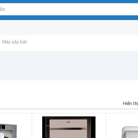
Máy sấy bát
Hiển th