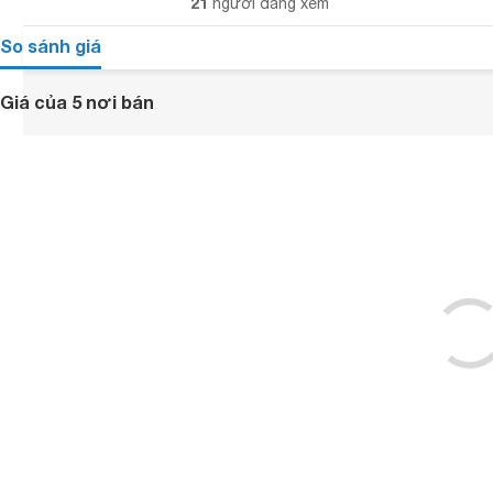
21
người đang xem
So sánh giá
Giá của 5 nơi bán