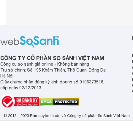
CÔNG TY CỔ PHẦN SO SÁNH VIỆT NAM
Công cụ so sánh giá online - Không bán hàng
Trụ sở chính: Số 195 Khâm Thiên, Thổ Quan, Đống Đa,
Hà Nội
Giấy chứng nhận đăng ký kinh doanh số 0106373516,
cấp ngày 02/12/2013
© 2013 - 2023 Bản quyền thuộc về Công ty cổ phần So Sánh Việt Nam