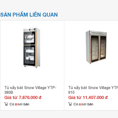
SẢN PHẨM LIÊN QUAN
Tủ sấy bát Snow Village YTP-
Tủ sấy bát Snow Village YT
380B
910
Giá từ 7.876.000 đ
Giá từ 11.407.000 đ
8
6
Có
nơi bán
Có
nơi bán