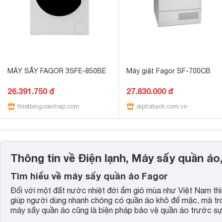
MÁY SẤY FAGOR 3SFE-850BE
Máy giặt Fagor SF-700CB
26.391.750 đ
27.830.000 đ
thietbingoainhap.com
alphatech.com.vn
Thông tin về Điện lạnh, Máy sấy quần á
Tìm hiểu về máy sấy quần áo Fagor
Đối với một đất nước nhiệt đới ẩm gió mùa như Việt Nam th
giúp người dùng nhanh chóng có quần áo khô để mặc, mà tro
máy sấy quần áo cũng là biện pháp bảo vệ quần áo trước sự