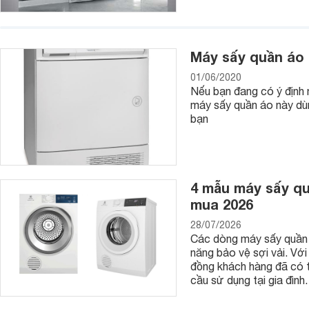
Máy sấy quần áo 
01/06/2020
Nếu bạn đang có ý định
máy sấy quần áo này dùn
bạn
4 mẫu máy sấy quầ
mua 2026
28/07/2026
Các dòng máy sấy quần 
năng bảo vệ sợi vải. Với
đồng khách hàng đã có t
cầu sử dụng tại gia đình.