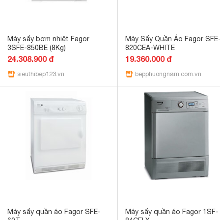
Máy sấy bơm nhiệt Fagor
Máy Sấy Quần Áo Fagor SFE
3SFE-850BE (8Kg)
820CEA-WHITE
24.308.900 đ
19.360.000 đ
sieuthibep123.vn
bepphuongnam.com.vn
Máy sấy quần áo Fagor SFE-
Máy sấy quần áo Fagor 1SF-