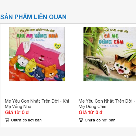
SẢN PHẨM LIÊN QUAN
Mẹ Yêu Con Nhất Trên Đời - Khi
Mẹ Yêu Con Nhất Trên Đời -
Mẹ Vắng Nhà
Mẹ Dũng Cảm
Giá từ 0 đ
Giá từ 0 đ
Chưa có nơi bán
Chưa có nơi bán