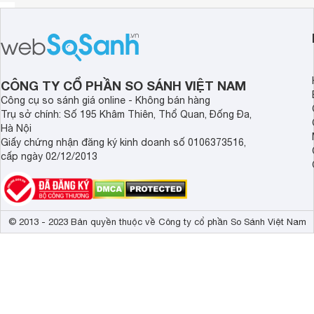
CÔNG TY CỔ PHẦN SO SÁNH VIỆT NAM
Công cụ so sánh giá online - Không bán hàng
Trụ sở chính: Số 195 Khâm Thiên, Thổ Quan, Đống Đa,
Hà Nội
Giấy chứng nhận đăng ký kinh doanh số 0106373516,
cấp ngày 02/12/2013
© 2013 - 2023 Bản quyền thuộc về Công ty cổ phần So Sánh Việt Nam