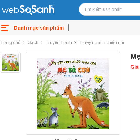
Danh mục sản phẩm
Trang chủ
Sách
Truyện tranh
Truyện tranh thiếu nhi
Mẹ
Giá 