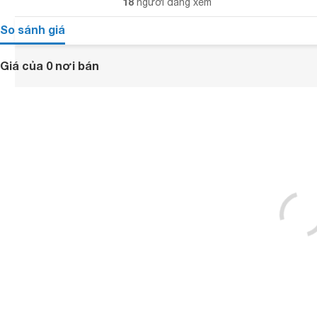
18
người đang xem
So sánh giá
Giá của 0 nơi bán