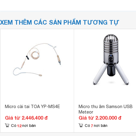
XEM THÊM CÁC SẢN PHẨM TƯƠNG TỰ
Micro cài tai TOA YP-MS4E
Micro thu âm Samson USB
Meteor
Giá từ 2.446.400 đ
Giá từ 2.200.000 đ
12
7
Có
nơi bán
Có
nơi bán