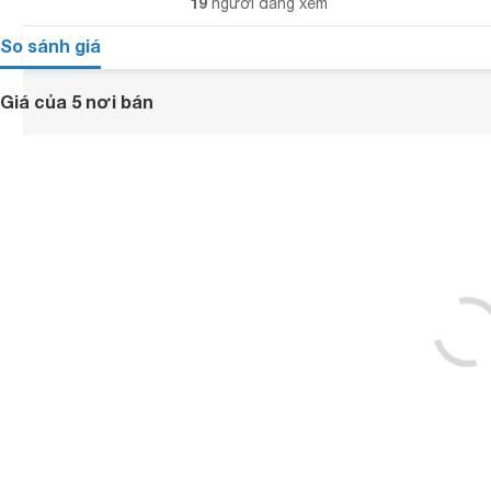
19
người đang xem
So sánh giá
Giá của 5 nơi bán