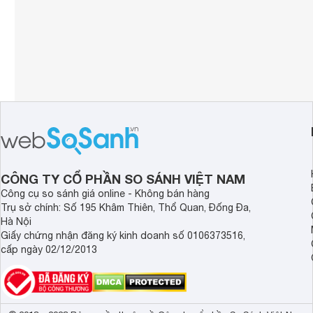
CÔNG TY CỔ PHẦN SO SÁNH VIỆT NAM
Công cụ so sánh giá online - Không bán hàng
Trụ sở chính: Số 195 Khâm Thiên, Thổ Quan, Đống Đa,
Hà Nội
Giấy chứng nhận đăng ký kinh doanh số 0106373516,
cấp ngày 02/12/2013