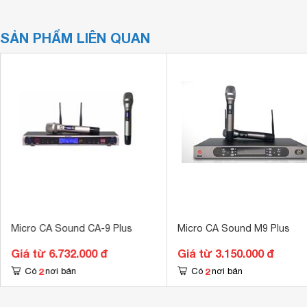
SẢN PHẨM LIÊN QUAN
Micro CA Sound CA-9 Plus
Micro CA Sound M9 Plus
Giá từ 6.732.000 đ
Giá từ 3.150.000 đ
2
2
Có
nơi bán
Có
nơi bán