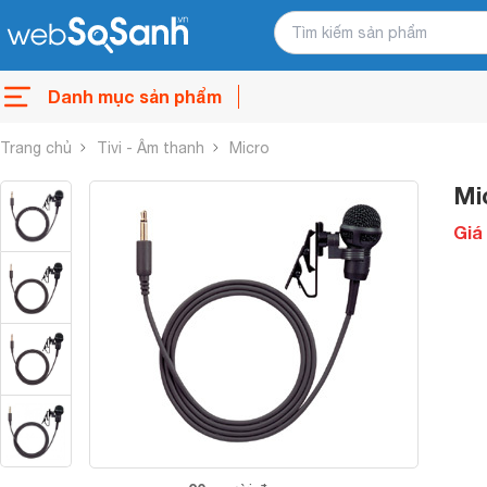
Danh mục sản phẩm
Trang chủ
Tivi - Âm thanh
Micro
Mi
Giá