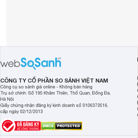
CÔNG TY CỔ PHẦN SO SÁNH VIỆT NAM
Công cụ so sánh giá online - Không bán hàng
Trụ sở chính: Số 195 Khâm Thiên, Thổ Quan, Đống Đa,
Hà Nội
Giấy chứng nhận đăng ký kinh doanh số 0106373516,
cấp ngày 02/12/2013