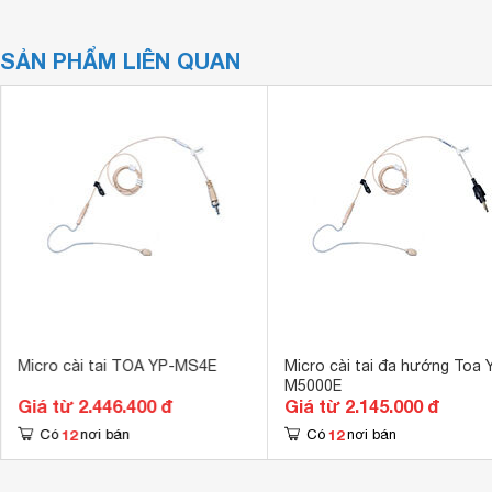
SẢN PHẨM LIÊN QUAN
Micro cài tai TOA YP-MS4E
Micro cài tai đa hướng Toa 
M5000E
Giá từ 2.446.400 đ
Giá từ 2.145.000 đ
12
12
Có
nơi bán
Có
nơi bán