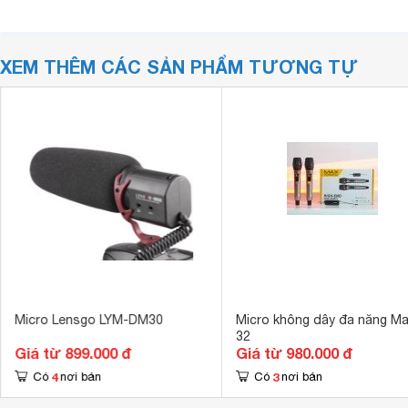
XEM THÊM CÁC SẢN PHẨM TƯƠNG TỰ
Micro Lensgo LYM-DM30
Micro không dây đa năng M
32
Giá từ 899.000 đ
Giá từ 980.000 đ
4
3
Có
nơi bán
Có
nơi bán