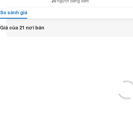
20
người đang xem
So sánh giá
Giá của 21 nơi bán