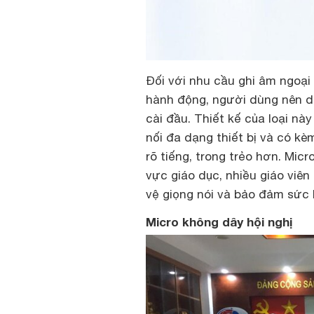
Đối với nhu cầu ghi âm ngoạ
hành động, người dùng nên d
cài đầu. Thiết kế của loại nà
nối đa dạng thiết bị và có kè
rõ tiếng, trong trẻo hơn. Mic
vực giáo dục, nhiều giáo viê
vệ giọng nói và bảo đảm sức 
Micro không dây hội nghị