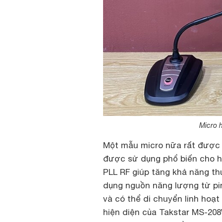
Micro 
Một mẫu micro nữa rất được 
được sử dụng phổ biến cho hộ
PLL RF giúp tăng khả năng th
dụng nguồn năng lượng từ pin
và có thể di chuyển linh hoạt 
hiện diện của Takstar MS-208