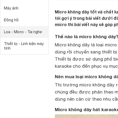
Máy ảnh
Micro không dây tốt và chất
tôi gợi ý trong bài viết dưới
Đồng hồ
micro thì bài viết này sẽ góp
Loa - Micro - Tai nghe
Thế nào là micro không dây
Thiết bị - Linh kiện máy
Micro không dây là loại micr
tính
dùng rồi chuyển sang thiết bị
Thiết bị được sử dụng phổ biế
karaoke cho đến phục vụ mục 
Nên mua loại micro không d
Thị trường micro không dây 
chúng đều được phân theo mụ
dùng nên căn cứ theo nhu cầ
Micro không dây hát karaoke