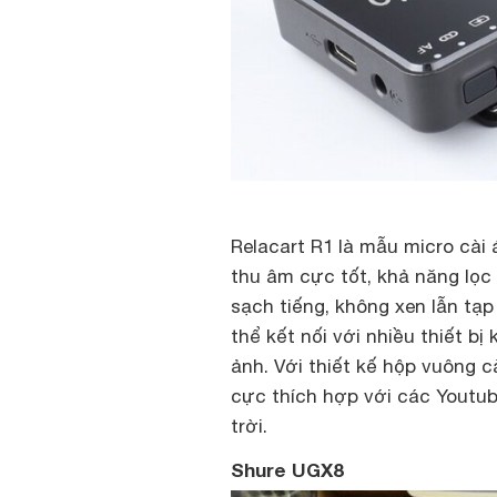
Relacart R1 là mẫu micro cài
thu âm cực tốt, khả năng lọc
sạch tiếng, không xen lẫn tạp
thể kết nối với nhiều thiết b
ảnh. Với thiết kế hộp vuông c
cực thích hợp với các Youtub
trời.
Shure UGX8