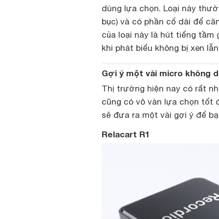
dùng lựa chọn. Loại này thườn
bục) và có phần cổ dài để că
của loại này là hút tiếng tầm
khi phát biểu không bị xen lẫ
Gợi ý một vài micro không d
Thị trường hiện nay có rất n
cũng có vô vàn lựa chọn tốt 
sẽ đưa ra một vài gợi ý để b
Relacart R1