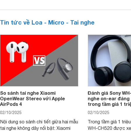
Tin tức về Loa - Micro - Tai nghe
So sánh tai nghe Xiaomi
Đánh giá Sony WH-
OpenWear Stereo với Apple
nghe on-ear đáng
AirPods 4
trong tầm giá 1 tr
02/10/2025
02/10/2025
Nội dung so sánh chi tiết giữa hai mẫu
Trong tầm giá 1 triệ
tai nghe không dây nổi bật: Xiaomi
WH-CH520 được xe