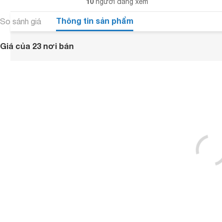
10
người đang xem
Thông tin sản phẩm
So sánh giá
Giá của 23 nơi bán