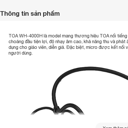
Thông tin sản phẩm
TOA WH-4000H là model mang thương hiệu TOA nổi tiếng củ
choáng đầu tiện lợi, độ nhạy âm cao, khả năng thu và p
dụng cho giáo viên, diễn giả. Đặc biệt, micro được kết nối 
người dùng.