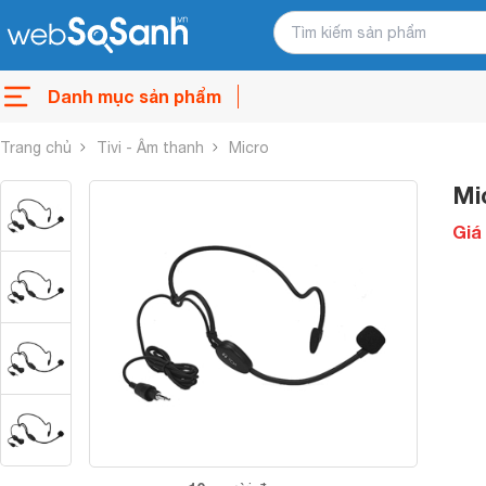
Danh mục sản phẩm
Trang chủ
Tivi - Âm thanh
Micro
Mi
Giá