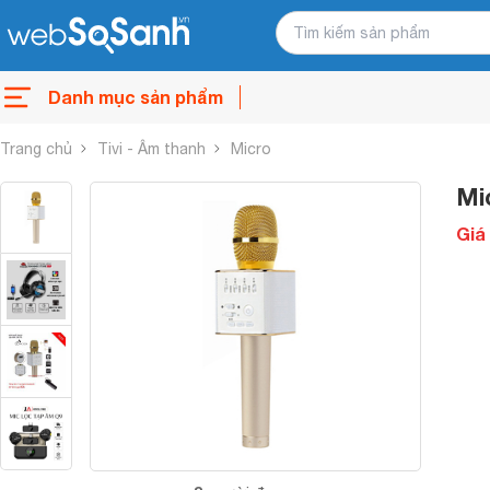
Danh mục sản phẩm
Trang chủ
Tivi - Âm thanh
Micro
Mi
Giá