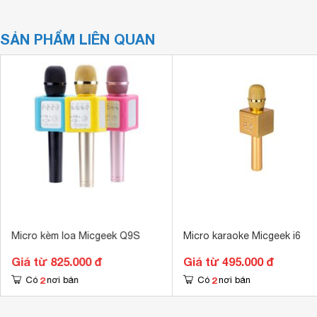
SẢN PHẨM LIÊN QUAN
Micro kèm loa Micgeek Q9S
Micro karaoke Micgeek i6
Giá từ 825.000 đ
Giá từ 495.000 đ
2
2
Có
nơi bán
Có
nơi bán