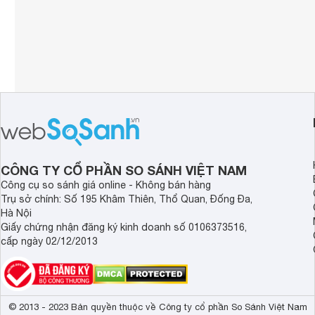
CÔNG TY CỔ PHẦN SO SÁNH VIỆT NAM
Công cụ so sánh giá online - Không bán hàng
Trụ sở chính: Số 195 Khâm Thiên, Thổ Quan, Đống Đa,
Hà Nội
Giấy chứng nhận đăng ký kinh doanh số 0106373516,
cấp ngày 02/12/2013
© 2013 - 2023 Bản quyền thuộc về Công ty cổ phần So Sánh Việt Nam