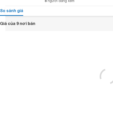
8
người đang xem
So sánh giá
Giá của 9 nơi bán