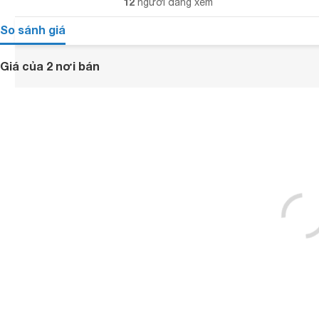
12
người đang xem
So sánh giá
Giá của 2 nơi bán