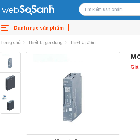
Danh mục sản phẩm
Trang chủ
Thiết bị gia dụng
Thiết bị điện
Mô
Giá 