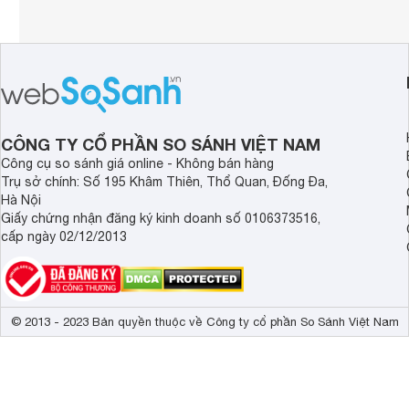
CÔNG TY CỔ PHẦN SO SÁNH VIỆT NAM
Công cụ so sánh giá online - Không bán hàng
Trụ sở chính: Số 195 Khâm Thiên, Thổ Quan, Đống Đa,
Hà Nội
Giấy chứng nhận đăng ký kinh doanh số 0106373516,
cấp ngày 02/12/2013
© 2013 - 2023 Bản quyền thuộc về Công ty cổ phần So Sánh Việt Nam