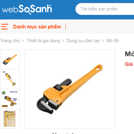
Danh mục sản phẩm
Trang chủ
Thiết bị gia dụng
Dụng cụ cầm tay
Mỏ lết
Mỏ
Giá 