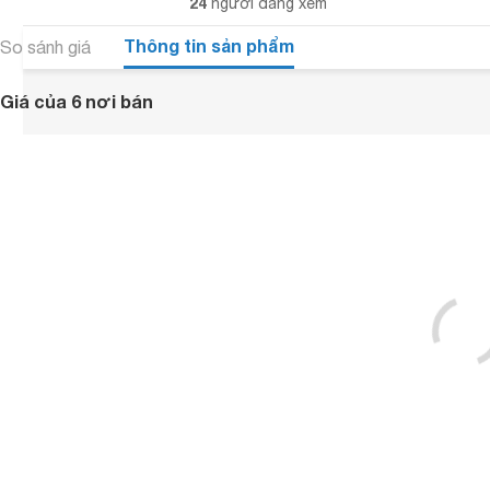
24
người đang xem
Thông tin sản phẩm
So sánh giá
Giá của 6 nơi bán