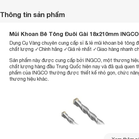
Thông tin sản phẩm
Mũi Khoan Bê Tông Đuôi Gài 18x210mm INGCO
Dụng Cụ Vàng chuyên cung cấp sỉ & lẻ mũi khoan bê tô
chất lượng ✓Chính hãng ✓Giá rẻ nhất ✓Giao hàng nhanh 
Sản phẩm này được cung cấp bởi INGCO, một thương hiệu c
chất lượng hàng đầu Trung Quốc hiện nay và đã quá quen t
phẩm của INGCO thường được thiết kế nhỏ gọn, chức năng s
thương hiệu khác.