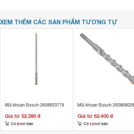
XEM THÊM CÁC SẢN PHẨM TƯƠNG TỰ
Mũi khoan Bosch 2608833779
Mũi khoan Bosch 26086802
Giá từ 52.380 đ
Giá từ 62.400 đ
8
10
Có
nơi bán
Có
nơi bán