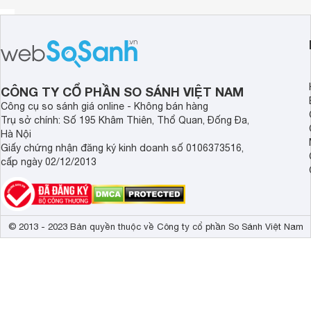
cửa sẽ trở nên dễ dàng hơn bao giờ hết.
CÔNG TY CỔ PHẦN SO SÁNH VIỆT NAM
Công cụ so sánh giá online - Không bán hàng
Trụ sở chính: Số 195 Khâm Thiên, Thổ Quan, Đống Đa,
Hà Nội
Giấy chứng nhận đăng ký kinh doanh số 0106373516,
cấp ngày 02/12/2013
© 2013 - 2023 Bản quyền thuộc về Công ty cổ phần So Sánh Việt Nam