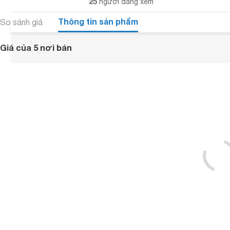
25
người đang xem
Thông tin sản phẩm
So sánh giá
Giá của 5 nơi bán