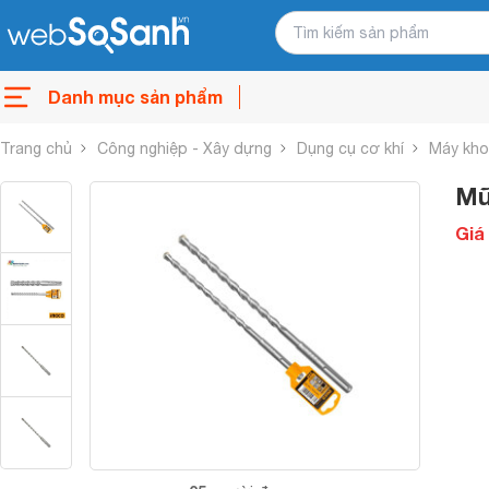
Danh mục sản phẩm
Trang chủ
Công nghiệp - Xây dựng
Dụng cụ cơ khí
Máy kho
Mũ
Giá 