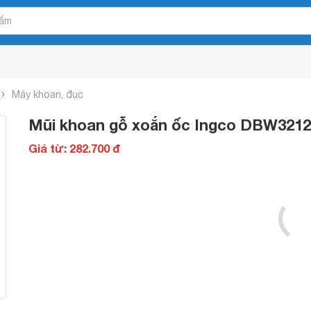
Máy khoan, đục
Mũi khoan gỗ xoắn ốc Ingco DBW321
Giá từ: 282.700 đ