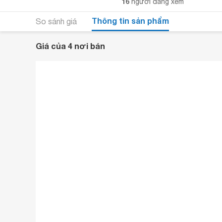
16
người đang xem
Thông tin sản phẩm
So sánh giá
Giá của 4 nơi bán