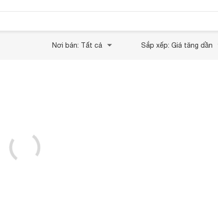
Nơi bán: Tất cả
Sắp xếp: Giá tăng dần