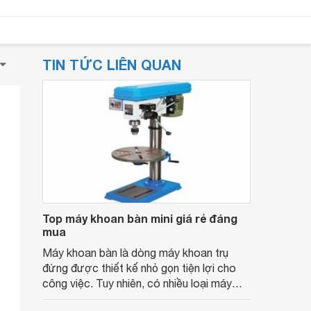
TIN TỨC LIÊN QUAN
Top máy khoan bàn mini giá rẻ đáng
mua
Máy khoan bàn là dòng máy khoan trụ
đứng được thiết kế nhỏ gọn tiện lợi cho
công việc. Tuy nhiên, có nhiều loại máy
khoan mini khác nhau khiến bạn đang băn