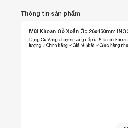
Thông tin sản phẩm
Mũi Khoan Gỗ Xoắn Ốc 26x460mm ING
Dụng Cụ Vàng chuyên cung cấp sỉ & lẻ mũi k
lượng ✓Chính hãng ✓Giá rẻ nhất ✓Giao hàng nh