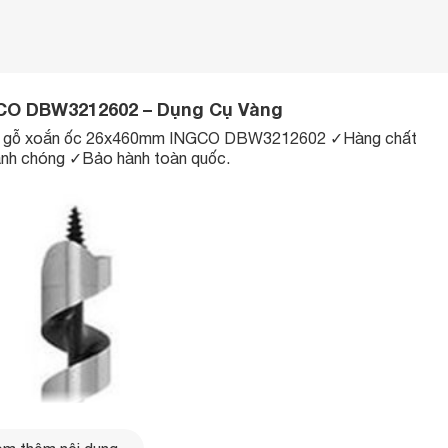
CO DBW3212602 – Dụng Cụ Vàng
hoan gỗ xoắn ốc 26x460mm INGCO DBW3212602 ✓Hàng chất
anh chóng ✓Bảo hành toàn quốc.