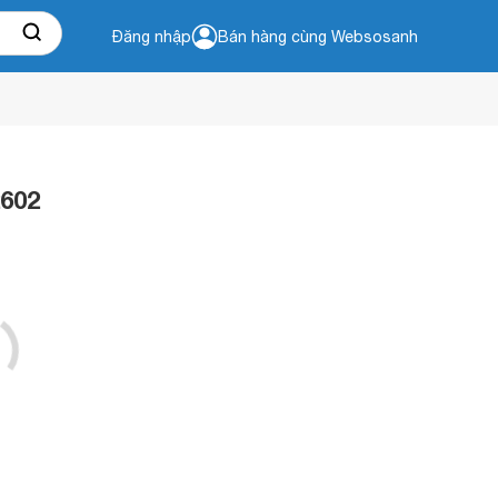
Đăng nhập
Bán hàng cùng Websosanh
2602