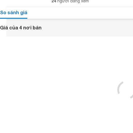
24
người đang xem
So sánh giá
Giá của 4 nơi bán