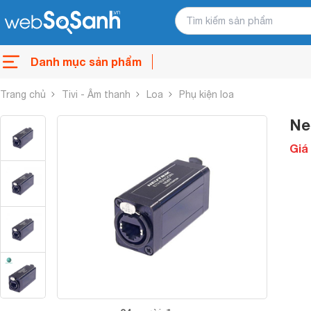
Danh mục sản phẩm
Trang chủ
Tivi - Âm thanh
Loa
Phụ kiện loa
Ne
Giá