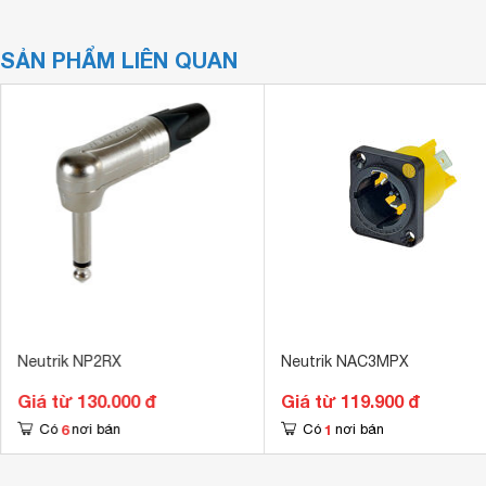
SẢN PHẨM LIÊN QUAN
Neutrik NP2RX
Neutrik NAC3MPX
Giá từ 130.000 đ
Giá từ 119.900 đ
6
1
Có
nơi bán
Có
nơi bán