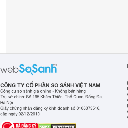
CÔNG TY CỔ PHẦN SO SÁNH VIỆT NAM
Công cụ so sánh giá online - Không bán hàng
Trụ sở chính: Số 195 Khâm Thiên, Thổ Quan, Đống Đa,
Hà Nội
Giấy chứng nhận đăng ký kinh doanh số 0106373516,
cấp ngày 02/12/2013