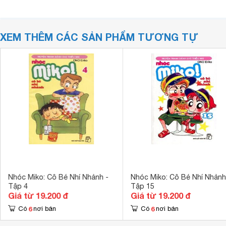
XEM THÊM CÁC SẢN PHẨM TƯƠNG TỰ
Nhóc Miko: Cô Bé Nhí Nhảnh -
Nhóc Miko: Cô Bé Nhí Nhảnh
Tập 4
Tập 15
Giá từ 19.200 đ
Giá từ 19.200 đ
6
6
Có
nơi bán
Có
nơi bán