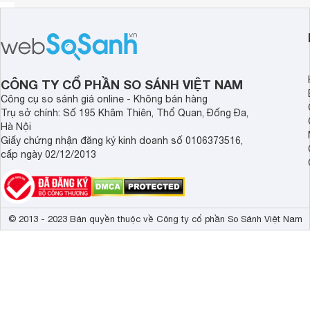
CÔNG TY CỔ PHẦN SO SÁNH VIỆT NAM
Công cụ so sánh giá online - Không bán hàng
Trụ sở chính: Số 195 Khâm Thiên, Thổ Quan, Đống Đa,
Hà Nội
Giấy chứng nhận đăng ký kinh doanh số 0106373516,
cấp ngày 02/12/2013
© 2013 - 2023 Bản quyền thuộc về Công ty cổ phần So Sánh Việt Nam