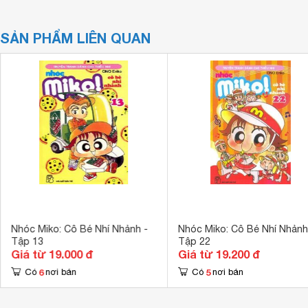
SẢN PHẨM LIÊN QUAN
Nhóc Miko: Cô Bé Nhí Nhảnh -
Nhóc Miko: Cô Bé Nhí Nhảnh
Tập 13
Tập 22
Giá từ 19.000 đ
Giá từ 19.200 đ
6
5
Có
nơi bán
Có
nơi bán