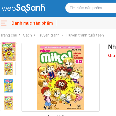
Danh mục sản phẩm
Trang chủ
Sách
Truyện tranh
Truyện tranh tuổi teen
Nh
Giá 