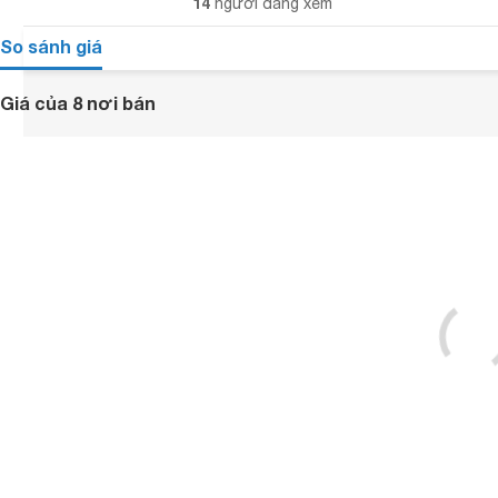
14
người đang xem
So sánh giá
Giá của 8 nơi bán