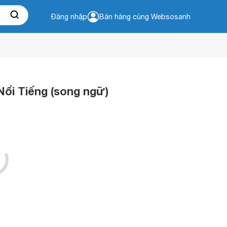
Đăng nhập
Bán hàng cùng Websosanh
i Tiếng (song ngữ)