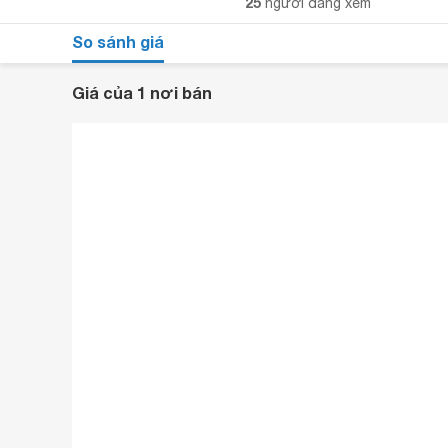
25
người đang xem
So sánh giá
Giá của 1 nơi bán