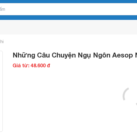
hi
Những Câu Chuyện Ngụ Ngôn Aesop Nổ
Giá từ: 48.600 đ