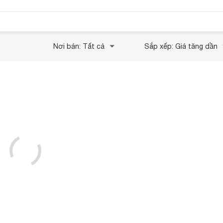
Nơi bán: Tất cả
Sắp xếp: Giá tăng dần