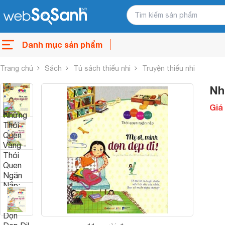
Danh mục sản phẩm
Trang chủ
Sách
Tủ sách thiếu nhi
Truyện thiếu nhi
Nh
Giá 