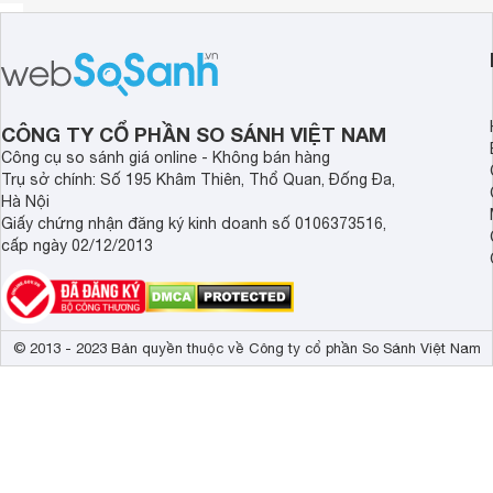
CÔNG TY CỔ PHẦN SO SÁNH VIỆT NAM
Công cụ so sánh giá online - Không bán hàng
Trụ sở chính: Số 195 Khâm Thiên, Thổ Quan, Đống Đa,
Hà Nội
Giấy chứng nhận đăng ký kinh doanh số 0106373516,
cấp ngày 02/12/2013
© 2013 - 2023 Bản quyền thuộc về Công ty cổ phần So Sánh Việt Nam