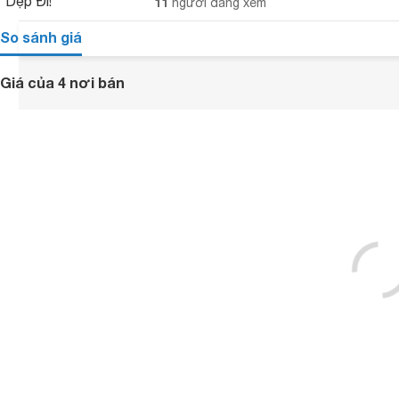
11
người đang xem
So sánh giá
Giá của 4 nơi bán