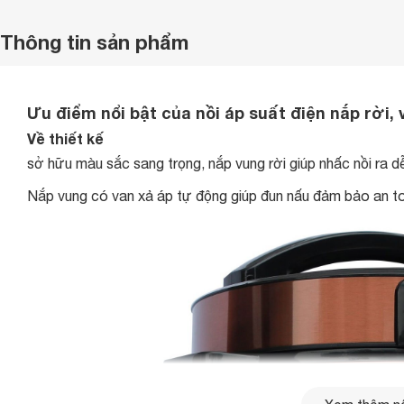
Thông tin sản phẩm
Ưu điểm nổi bật của nồi áp suất điện nắp rời,
Về thiết kế
sở hữu màu sắc sang trọng, nắp vung rời giúp nhấc nồi ra dễ
Nắp vung có van xả áp tự động giúp đun nấu đảm bảo an to