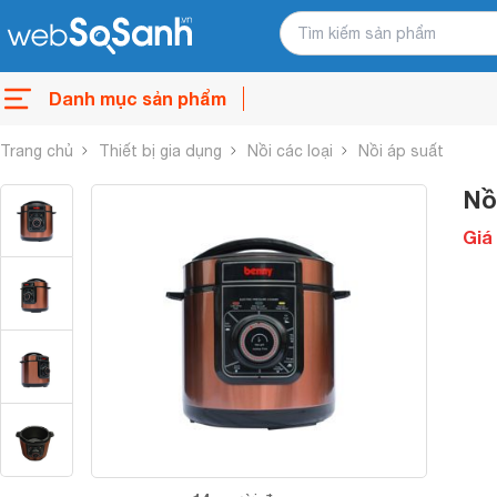
Danh mục sản phẩm
Trang chủ
Thiết bị gia dụng
Nồi các loại
Nồi áp suất
Nồ
Giá 