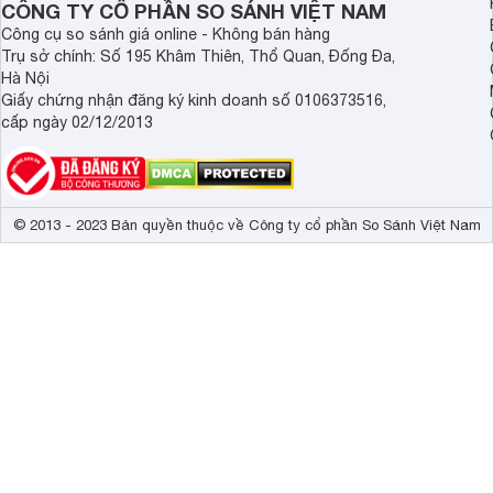
CÔNG TY CỔ PHẦN SO SÁNH VIỆT NAM
Công cụ so sánh giá online - Không bán hàng
Trụ sở chính: Số 195 Khâm Thiên, Thổ Quan, Đống Đa,
Hà Nội
Giấy chứng nhận đăng ký kinh doanh số 0106373516,
cấp ngày 02/12/2013
© 2013 - 2023 Bản quyền thuộc về Công ty cổ phần So Sánh Việt Nam