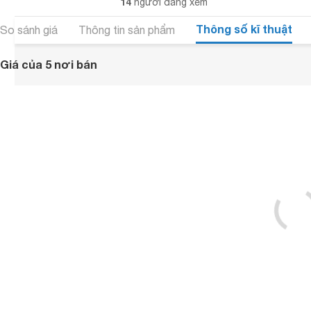
14
người đang xem
Thông số kĩ thuật
So sánh giá
Thông tin sản phẩm
Giá của 5 nơi bán