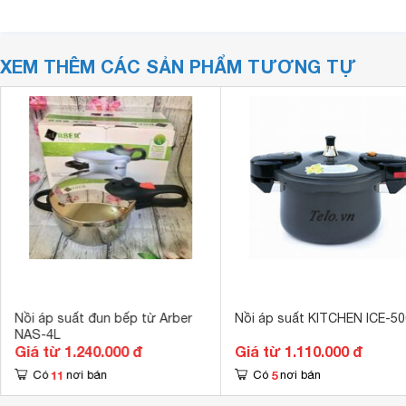
XEM THÊM CÁC SẢN PHẨM TƯƠNG TỰ
Nồi áp suất đun bếp từ Arber
Nồi áp suất KITCHEN ICE-50
NAS-4L
Giá từ 1.240.000 đ
Giá từ 1.110.000 đ
11
5
Có
nơi bán
Có
nơi bán