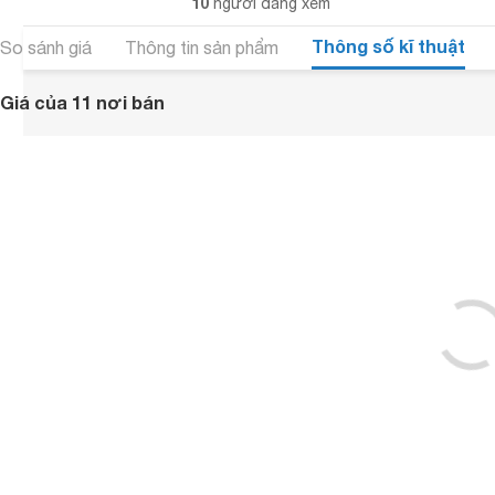
10
người đang xem
Thông số kĩ thuật
So sánh giá
Thông tin sản phẩm
Giá của 11 nơi bán