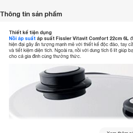
Thông tin sản phẩm
Thiết kế tiện dụng
Nồi áp suất
áp suất Fissler Vitavit Comfort 22cm 6L
đ
hiện đại gây ấn tượng mạnh mẽ với thiết kế độc đáo, tay c
và tiết kiệm diện tích. Ngoài ra, nồi với dung tích 6 lít giú
cho cả gia đình cùng thưởng thức.