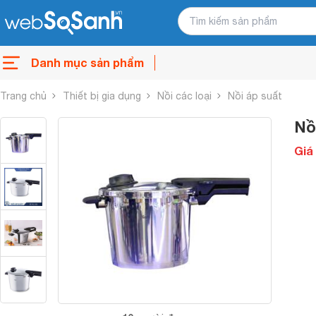
Danh mục sản phẩm
Trang chủ
Thiết bị gia dụng
Nồi các loại
Nồi áp suất
Nồi
Giá 