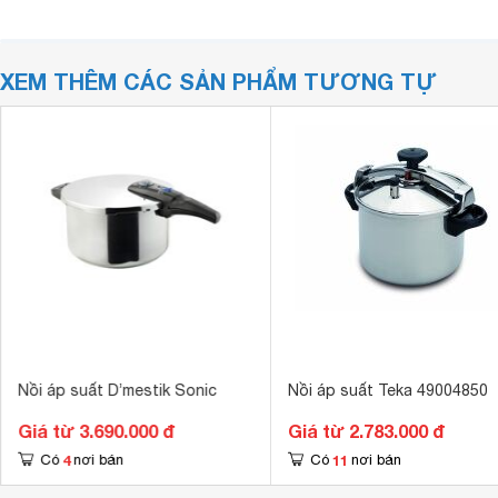
XEM THÊM CÁC SẢN PHẨM TƯƠNG TỰ
Nồi áp suất D’mestik Sonic
Nồi áp suất Teka 49004850
Giá từ 3.690.000 đ
Giá từ 2.783.000 đ
4
11
Có
nơi bán
Có
nơi bán