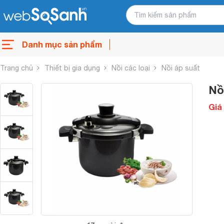
Danh mục sản phẩm
Trang chủ
Thiết bị gia dụng
Nồi các loại
Nồi áp suất
Nồ
Giá 