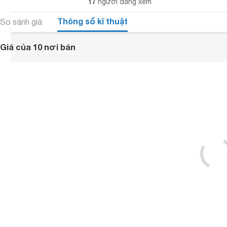
17
người đang xem
Thông số kĩ thuật
So sánh giá
Giá của 10 nơi bán