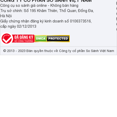
CÔNG TY CỔ PHẦN SO SÁNH VIỆT NAM
Công cụ so sánh giá online - Không bán hàng
Trụ sở chính: Số 195 Khâm Thiên, Thổ Quan, Đống Đa,
Hà Nội
Giấy chứng nhận đăng ký kinh doanh số 0106373516,
cấp ngày 02/12/2013
© 2013 - 2023 Bản quyền thuộc về Công ty cổ phần So Sánh Việt Nam