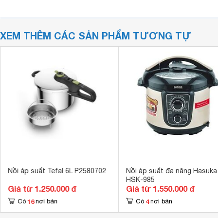
XEM THÊM CÁC SẢN PHẨM TƯƠNG TỰ
Nồi áp suất Tefal 6L P2580702
Nồi áp suất đa năng Hasuka
HSK-985
Giá từ 1.250.000 đ
Giá từ 1.550.000 đ
16
4
Có
nơi bán
Có
nơi bán