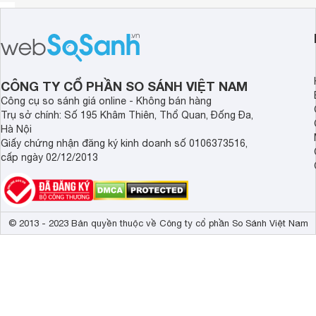
CÔNG TY CỔ PHẦN SO SÁNH VIỆT NAM
Công cụ so sánh giá online - Không bán hàng
Trụ sở chính: Số 195 Khâm Thiên, Thổ Quan, Đống Đa,
Hà Nội
Giấy chứng nhận đăng ký kinh doanh số 0106373516,
cấp ngày 02/12/2013
© 2013 - 2023 Bản quyền thuộc về Công ty cổ phần So Sánh Việt Nam