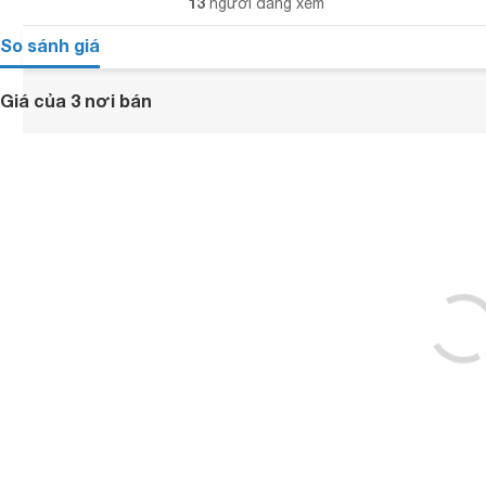
13
người đang xem
So sánh giá
Giá của 3 nơi bán