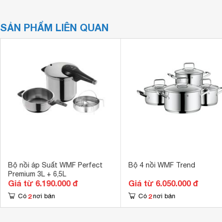
SẢN PHẨM LIÊN QUAN
Bộ nồi áp Suất WMF Perfect
Bộ 4 nồi WMF Trend
Premium 3L + 6,5L
Giá từ 6.190.000 đ
Giá từ 6.050.000 đ
2
2
Có
nơi bán
Có
nơi bán