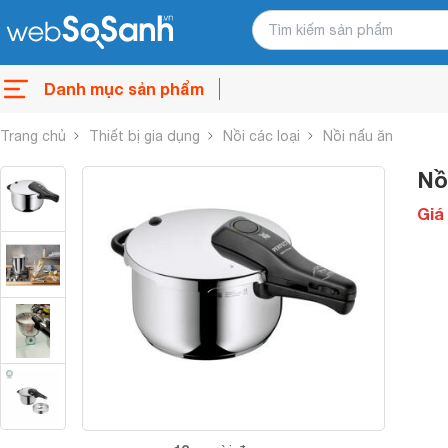
Danh mục sản phẩm
Trang chủ
Thiết bị gia dụng
Nồi các loại
Nồi nấu ăn
Nồ
Giá 