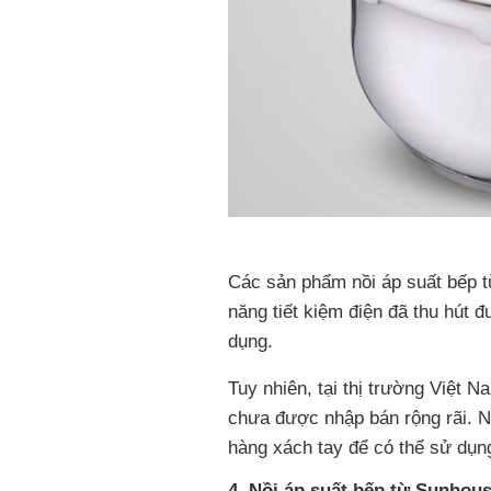
Các sản phẩm nồi áp suất bếp từ
năng tiết kiệm điện đã thu hút 
dụng.
Tuy nhiên, tại thị trường Việt 
chưa được nhập bán rộng rãi. N
hàng xách tay để có thể sử dụng
4. Nồi áp suất bếp từ Sunhou