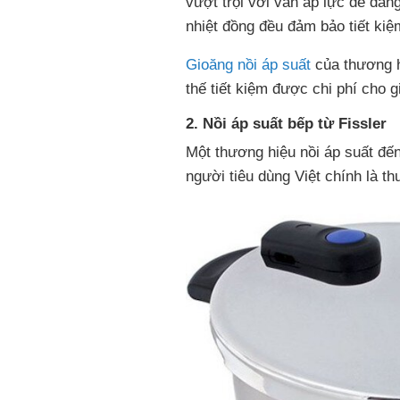
vượt trội với van áp lực dễ dàng
nhiệt đồng đều đảm bảo tiết kiệ
Gioăng nồi áp suất
của thương hi
thế tiết kiệm được chi phí cho g
2. Nồi áp suất bếp từ Fissler
Một thương hiệu nồi áp suất đến
người tiêu dùng Việt chính là th