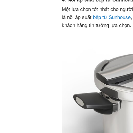
Một lựa chọn tốt nhất cho người
là nồi áp suất
bếp từ Sunhouse
,
khách hàng tin tưởng lựa chọn.