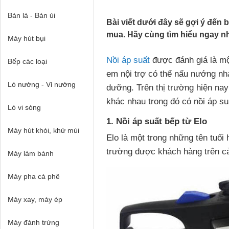
Bàn là - Bàn ủi
Bài viết dưới đây sẽ gợi ý đến
mua. Hãy cùng tìm hiểu ngay n
Máy hút bụi
Nồi áp suất
được đánh giá là mộ
Bếp các loại
em nội trợ có thể nấu nướng n
Lò nướng - Vỉ nướng
dưỡng. Trên thị trường hiện na
khác nhau trong đó có nồi áp s
Lò vi sóng
1. Nồi áp suất bếp từ Elo
Máy hút khói, khử mùi
Elo là một trong những tên tuổi 
trường được khách hàng trên cả
Máy làm bánh
Máy pha cà phê
Máy xay, máy ép
Máy đánh trứng