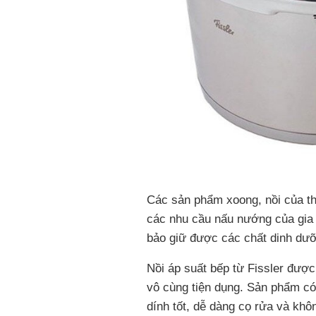
Các sản phẩm xoong, nồi của th
các nhu cầu nấu nướng của gia
bảo giữ được các chất dinh dư
Nồi áp suất bếp từ Fissler được 
vô cùng tiện dụng. Sản phẩm có
dính tốt, dễ dàng cọ rửa và kh