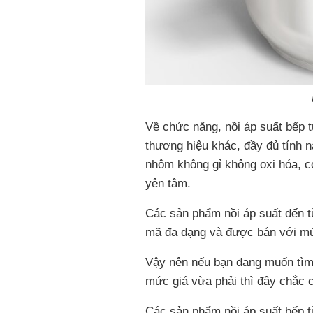
Về chức năng, nồi áp suất bếp
thương hiệu khác, đầy đủ tính 
nhôm không gỉ không oxi hóa, c
yên tâm.
Các sản phẩm nồi áp suất đến t
mã đa dạng và được bán với mứ
Vậy nên nếu bạn đang muốn tìm 
mức giá vừa phải thì đây chắc c
Các sản phẩm nồi áp suất bếp t