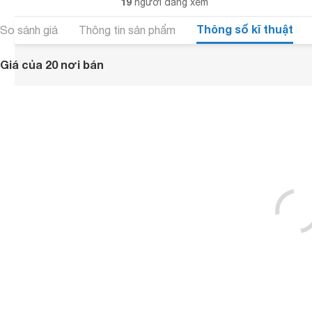
19
người đang xem
Thông số kĩ thuật
So sánh giá
Thông tin sản phẩm
Giá của 20 nơi bán