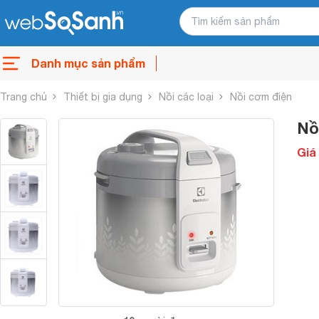
Danh mục sản phẩm
Trang chủ
Thiết bị gia dụng
Nồi các loại
Nồi cơm điện
Nồ
Giá