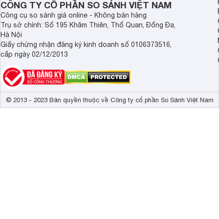
CÔNG TY CỔ PHẦN SO SÁNH VIỆT NAM
Công cụ so sánh giá online - Không bán hàng
Trụ sở chính: Số 195 Khâm Thiên, Thổ Quan, Đống Đa,
Hà Nội
Giấy chứng nhận đăng ký kinh doanh số 0106373516,
cấp ngày 02/12/2013
© 2013 - 2023 Bản quyền thuộc về Công ty cổ phần So Sánh Việt Nam