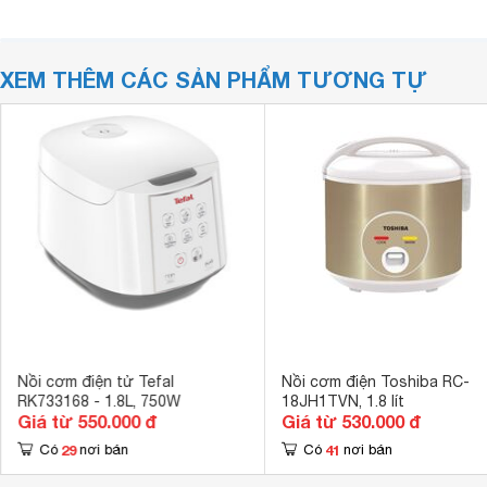
XEM THÊM CÁC SẢN PHẨM TƯƠNG TỰ
Nồi cơm điện tử Tefal
Nồi cơm điện Toshiba RC-
RK733168 - 1.8L, 750W
18JH1TVN, 1.8 lít
Giá từ 550.000 đ
Giá từ 530.000 đ
29
41
Có
nơi bán
Có
nơi bán