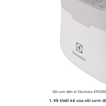
Nồi cơm điện tử Electrolux ERC6603W
1. Về thiết kế của nồi cơm 