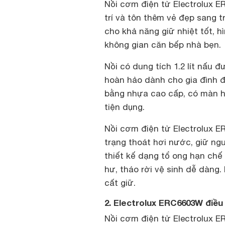
Nồi cơm điện tử Electrolux 
trí và tôn thêm vẻ đẹp sang t
cho khả năng giữ nhiệt tốt, h
không gian căn bếp nhà bẹn.
Nồi có dung tích 1.2 lít nấu 
hoàn hảo dành cho gia đình đồ
bằng nhựa cao cấp, có màn h
tiện dụng.
Nồi cơm điện tử Electrolux E
trạng thoát hơi nước, giữ ng
thiết kế dạng tổ ong hạn chế
hư, tháo rời vệ sinh dễ dàng.
cất giữ.
2. Electrolux ERC6603W điều
Nồi cơm điện tử Electrolux E