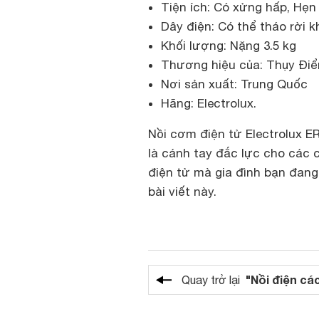
Tiện ích: Có xửng hấp, Hẹn
Dây điện: Có thể tháo rời k
Khối lượng: Nặng 3.5 kg
Thương hiệu của: Thụy Đi
Nơi sản xuất: Trung Quốc
Hãng: Electrolux.
Nồi cơm điện tử Electrolux E
là cánh tay đắc lực cho các c
điện tử mà gia đình bạn đang
bài viết này.
"Nồi điện các
Quay trở lại