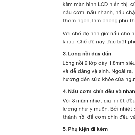
kèm màn hình LCD hiển thị, c
nấu cơm, nấu nhanh, nấu chậ
thơm ngon, làm phong phú th
Với chế độ hẹn giờ nấu cho n
khác. Chế độ này đặc biệt ph
3. Lòng nồi dày dặn
Lòng nồi 2 lớp dày 1.8mm siê
và dễ dàng vệ sinh. Ngoài ra
hưởng đến sức khỏe của ngư
4. Nấu cơm chín đều và nha
Với 3 mâm nhiệt gia nhiệt đề
lượng như ý muốn. Bởi nhiệt 
thành nồi để cơm chín đều v
5. Phụ kiện đi kèm