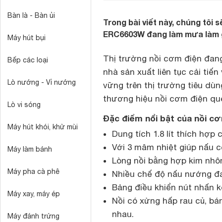
Bàn là - Bàn ủi
Trong bài viết này, chúng tôi 
ERC6603W đang làm mưa làm gió
Máy hút bụi
Thị trường nồi cơm điện đang
Bếp các loại
nhà sản xuất liên tục cải ti
Lò nướng - Vỉ nướng
vững trên thị trường tiêu dùn
thương hiệu nồi cơm điện qu
Lò vi sóng
Đặc điểm nổi bật của nồi c
Máy hút khói, khử mùi
Dung tích 1.8 lít thích hợp 
Với 3 mâm nhiệt giúp nấu c
Máy làm bánh
Lòng nồi bằng hợp kim nhô
Máy pha cà phê
Nhiều chế độ nấu nướng đ
Bảng điều khiển nút nhấn k
Máy xay, máy ép
Nồi có xửng hấp rau củ, bá
nhau.
Máy đánh trứng