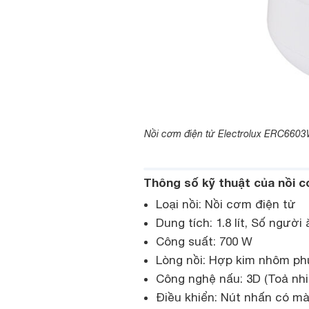
Nồi cơm điện tử Electrolux ERC6603W
Thông số kỹ thuật của nồi 
Loại nồi: Nồi cơm điện tử
Dung tích: 1.8 lít, Số người
Công suất: 700 W
Lòng nồi: Hợp kim nhôm ph
Công nghệ nấu: 3D (Toả nh
Điều khiển: Nút nhấn có mà