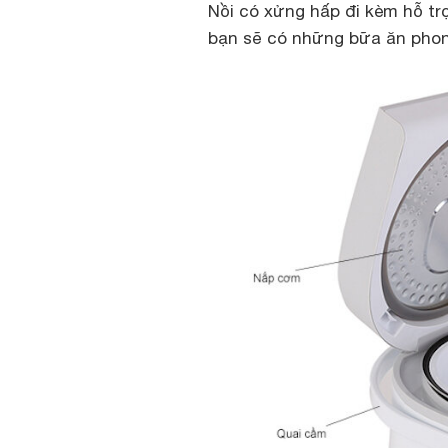
Nồi có xửng hấp đi kèm hỗ t
bạn sẽ có những bữa ăn phon