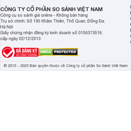
CÔNG TY CỔ PHẦN SO SÁNH VIỆT NAM
Công cụ so sánh giá online - Không bán hàng
Trụ sở chính: Số 195 Khâm Thiên, Thổ Quan, Đống Đa,
Hà Nội
Giấy chứng nhận đăng ký kinh doanh số 0106373516,
cấp ngày 02/12/2013
© 2013 - 2023 Bản quyền thuộc về Công ty cổ phần So Sánh Việt Nam