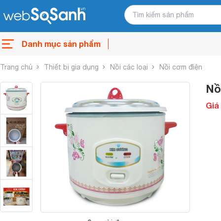
Danh mục sản phẩm
Trang chủ
Thiết bị gia dụng
Nồi các loại
Nồi cơm điện
Nồ
Giá