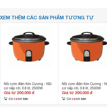
XEM THÊM CÁC SẢN PHẨM TƯƠNG TỰ
Nồi cơm điện Kim Cương - Nồi
Nồi cơm điện Kim Cương - N
cơ nắp rời, 0.8 lít, 2500W
cơ nắp rời, 0.8 lít, 2500W
Giá từ 200.000 đ
Giá từ 200.000 đ
14
14
Có
nơi bán
Có
nơi bán