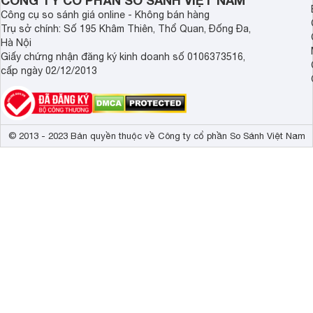
CÔNG TY CỔ PHẦN SO SÁNH VIỆT NAM
Công cụ so sánh giá online - Không bán hàng
Trụ sở chính: Số 195 Khâm Thiên, Thổ Quan, Đống Đa,
Hà Nội
Giấy chứng nhận đăng ký kinh doanh số 0106373516,
cấp ngày 02/12/2013
© 2013 - 2023 Bản quyền thuộc về Công ty cổ phần So Sánh Việt Nam