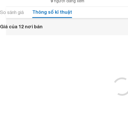
9
người đang xem
Thông số kĩ thuật
So sánh giá
Giá của 12 nơi bán