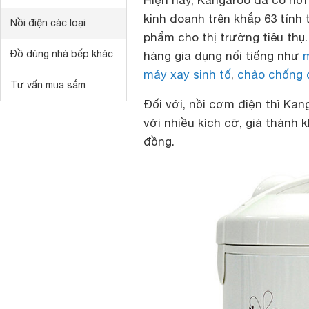
Hiện nay, Kangaroo đã có hơn
kinh doanh trên khắp 63 tỉn
Nồi điện các loại
phẩm cho thị trường tiêu th
Đồ dùng nhà bếp khác
hàng gia dụng nổi tiếng như
máy xay sinh tố
,
chảo chống 
Tư vấn mua sắm
Đối với, nồi cơm điện thì Ka
với nhiều kích cỡ, giá thành 
đồng.