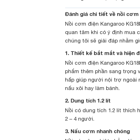
Đánh giá chi tiết về nồi cơ
Nồi cơm điện Kangaroo KG18N
quan tâm khi có ý định mua c
chúng tôi sẽ giải đáp nhằm gi
1. Thiết kế bắt mắt và hiện đ
Nồi cơm điện Kangaroo KG18N
phẩm thêm phần sang trọng và
hấp giúp người nội trợ ngoài
nấu xôi hay làm bánh.
2. Dung tích 1.2 lít
Nồi có dung tích 1.2 lít thíc
2 – 4 người.
3. Nấu cơm nhanh chóng