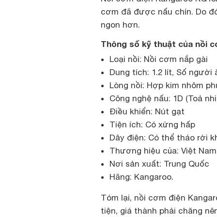
cơm đã được nấu chín. Do đ
ngon hơn.
Thông số kỹ thuật của nồi 
Loại nồi: Nồi cơm nắp gài
Dung tích: 1.2 lít, Số người
Lòng nồi: Hợp kim nhôm ph
Công nghệ nấu: 1D (Toả nh
Điều khiển: Nút gạt
Tiện ích: Có xửng hấp
Dây điện: Có thể tháo rời k
Thương hiệu của: Việt Na
Nơi sản xuất: Trung Quốc
Hãng: Kangaroo.
Tóm lại, nồi cơm điện Kanga
tiện, giá thành phải chăng nê