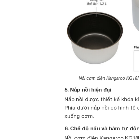
Nồi cơm điện Kangaroo KG18N có
5. Nắp nồi hiện đại
Nắp nồi được thiết kế khóa kí
Phía dưới nắp nồi có hình tổ
xuống cơm.
6. Chế độ nấu và hâm tự độ
Nồi cơm điện Kangaroo KG18