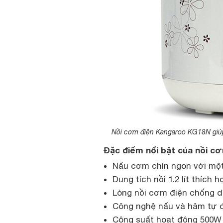
Nồi cơm điện Kangaroo KG18N giúp
Đặc điểm nổi bật của nồi c
Nấu cơm chín ngon với một
Dung tích nồi 1.2 lít thích 
Lòng nồi cơm điện chống dí
Công nghệ nấu và hâm tự độ
Công suất hoạt động 500W