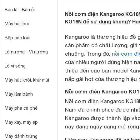
Bàn là - Bàn ủi
Nồi cơm điện Kangaroo KG18N
KG18N để sử dụng không? Hãy 
Máy hút bụi
Kangaroo là thương hiệu đồ g
Bếp các loại
sản phẩm có chất lượng, giá
Lò nướng - Vỉ nướng
chuộng. Trong đó,
nồi cơm đi
của nhiều người dùng hiện nay
Lò vi sóng
thiệu đến các bạn model Kan
nắp gài hot của thương hiệu 
Máy hút khói, khử mùi
Nồi cơm điện Kangaroo KG18
Máy làm bánh
Nồi cơm điện Kangaroo KG18N
Máy pha cà phê
Nam đã chinh phục được nhiều
Kangaroo được thành lập vào
Máy xay, máy ép
này đang ngày càng mở rộng 
Máy đánh trứng