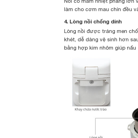
Nồi có mâm nhiệt phẳng lớn v
làm cho cơm mau chín đều v
4. Lòng nồi chống dính
Lòng nồi được tráng men chố
khét, dễ dàng vệ sinh hơn sa
bằng hợp kim nhôm giúp nấu 