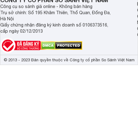
CÔNG TY CỔ PHẦN SO SÁNH VIỆT NAM
Công cụ so sánh giá online - Không bán hàng
Trụ sở chính: Số 195 Khâm Thiên, Thổ Quan, Đống Đa,
Hà Nội
Giấy chứng nhận đăng ký kinh doanh số 0106373516,
cấp ngày 02/12/2013
© 2013 - 2023 Bản quyền thuộc về Công ty cổ phần So Sánh Việt Nam