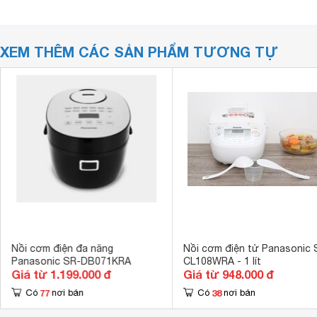
XEM THÊM CÁC SẢN PHẨM TƯƠNG TỰ
Nồi cơm điện đa năng
Nồi cơm điện tử Panasonic 
Panasonic SR-DB071KRA
CL108WRA - 1 lít
Giá từ 1.199.000 đ
Giá từ 948.000 đ
77
38
Có
nơi bán
Có
nơi bán