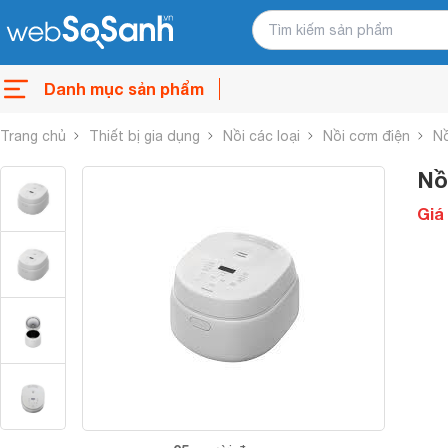
Danh mục sản phẩm
Trang chủ
Thiết bị gia dụng
Nồi các loại
Nồi cơm điện
Nồ
Nồ
Giá 