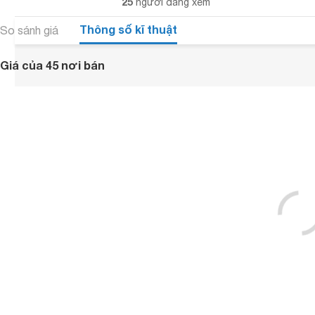
25
người đang xem
Thông số kĩ thuật
So sánh giá
Giá của 45 nơi bán