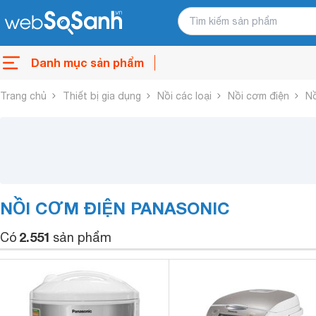
Danh mục sản phẩm
Trang chủ
Thiết bị gia dụng
Nồi các loại
Nồi cơm điện
Nồ
NỒI CƠM ĐIỆN PANASONIC
2.551
Có
sản phẩm