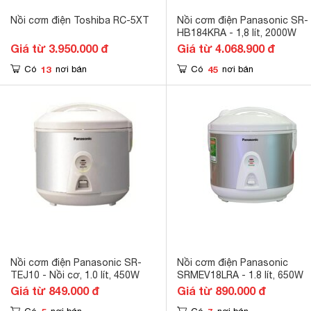
Nồi cơm điện Toshiba RC-5XT
Nồi cơm điện Panasonic SR-
HB184KRA - 1,8 lít, 2000W
Giá từ 3.950.000 đ
Giá từ 4.068.900 đ
13
45
Có
nơi bán
Có
nơi bán
Nồi cơm điện Panasonic SR-
Nồi cơm điện Panasonic
TEJ10 - Nồi cơ, 1.0 lít, 450W
SRMEV18LRA - 1.8 lít, 650W
Giá từ 849.000 đ
Giá từ 890.000 đ