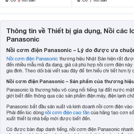
5
7
Có
nơi bán
Có
nơi bán
Thông tin về Thiết bị gia dụng, Nồi các 
Panasonic
Nồi cơm điện Panasonic – Lý do được ưa chuộn
Nồi cơm điện Panasonic
thương hiệu Nhật Bản hiện rất được
đến nhiều mẫu mã đa dạng, giá cả phù hợp nồi cơm điện này đ
gia đình. Theo dõi bài viết sau đây để tìm hiểu chi tiết hơn
Nồi cơm điện Panasonic – Sản phẩm của thương hiệu 
Panasonic là thương hiệu vô cùng nổi tiếng tại đất nước mặ
giới biết đến thông qua các sản phẩm điện máy, điện lạnh c
Panasonic bắt đầu sản xuất và kinh doanh nồi cơm điện và
Phải đến lúc dòng
nồi cơm điện cao tần
của hãng tạo cơn sốt 
xuất thiết bị nhà bếp mới được biết đến.
Có được bàn đạp danh tiếng, nồi cơm điện Panasonic nhanh c