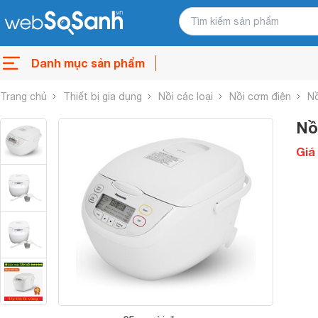
Danh mục sản phẩm
Trang chủ
Thiết bị gia dụng
Nồi các loại
Nồi cơm điện
Nồ
Nồ
Giá