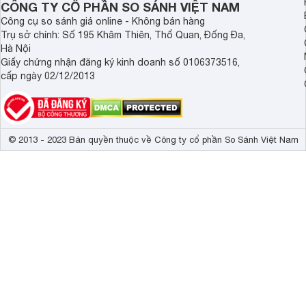
CÔNG TY CỔ PHẦN SO SÁNH VIỆT NAM
Công cụ so sánh giá online - Không bán hàng
Trụ sở chính: Số 195 Khâm Thiên, Thổ Quan, Đống Đa,
Hà Nội
Giấy chứng nhận đăng ký kinh doanh số 0106373516,
cấp ngày 02/12/2013
© 2013 - 2023 Bản quyền thuộc về Công ty cổ phần So Sánh Việt Nam