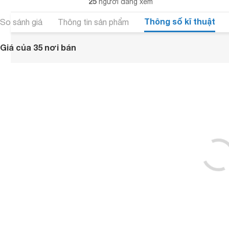
25
người đang xem
Thông số kĩ thuật
So sánh giá
Thông tin sản phẩm
Giá của 35 nơi bán