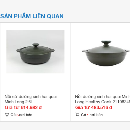
SẢN PHẨM LIÊN QUAN
Nồi sứ dưỡng sinh hai quai
Nồi dưỡng sinh hai quai Min
Minh Long 2.6L
Long Healthy Cook 2110834
Giá từ 614.982 đ
Giá từ 483.516 đ
5
1
Có
nơi bán
Có
nơi bán