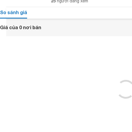
25
người đang xem
So sánh giá
Giá của 0 nơi bán