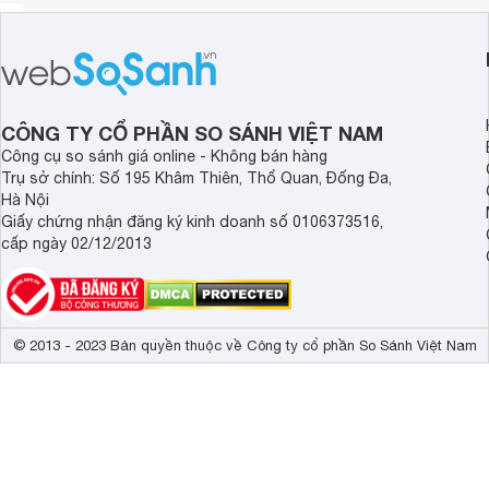
CÔNG TY CỔ PHẦN SO SÁNH VIỆT NAM
Công cụ so sánh giá online - Không bán hàng
Trụ sở chính: Số 195 Khâm Thiên, Thổ Quan, Đống Đa,
Hà Nội
Giấy chứng nhận đăng ký kinh doanh số 0106373516,
cấp ngày 02/12/2013
© 2013 - 2023 Bản quyền thuộc về Công ty cổ phần So Sánh Việt Nam