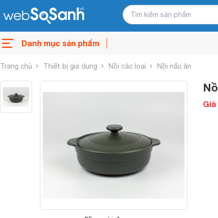
Danh mục sản phẩm
Trang chủ
Thiết bị gia dụng
Nồi các loại
Nồi nấu ăn
Nồ
Giá 