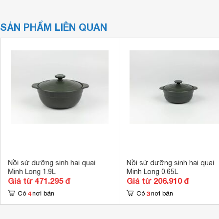
SẢN PHẨM LIÊN QUAN
Nồi sứ dưỡng sinh hai quai
Nồi sứ dưỡng sinh hai quai
Minh Long 1.9L
Minh Long 0.65L
Giá từ 471.295 đ
Giá từ 206.910 đ
4
3
Có
nơi bán
Có
nơi bán