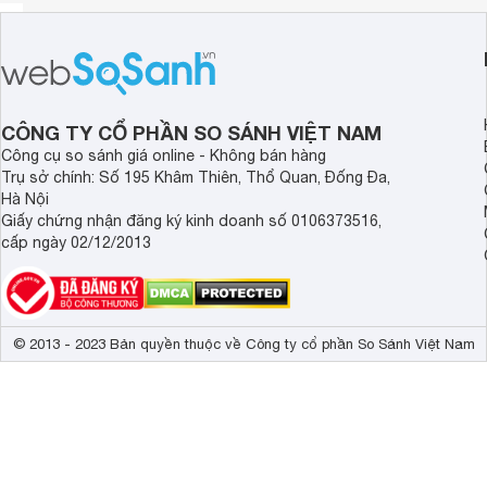
CÔNG TY CỔ PHẦN SO SÁNH VIỆT NAM
Công cụ so sánh giá online - Không bán hàng
Trụ sở chính: Số 195 Khâm Thiên, Thổ Quan, Đống Đa,
Hà Nội
Giấy chứng nhận đăng ký kinh doanh số 0106373516,
cấp ngày 02/12/2013
© 2013 - 2023 Bản quyền thuộc về Công ty cổ phần So Sánh Việt Nam