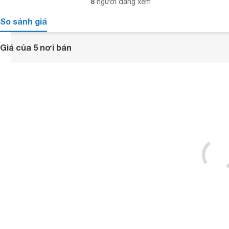
8
người đang xem
So sánh giá
Giá của 5 nơi bán