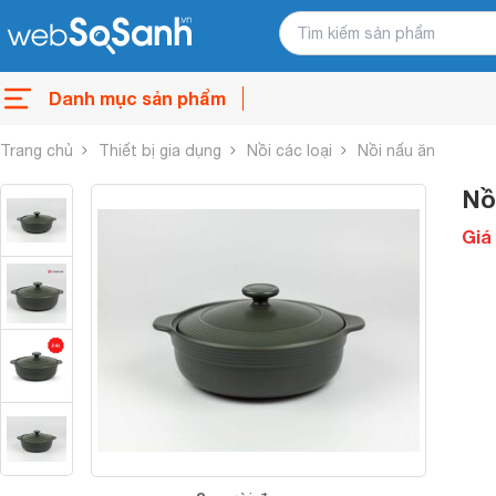
Danh mục sản phẩm
Trang chủ
Thiết bị gia dụng
Nồi các loại
Nồi nấu ăn
Nồ
Giá