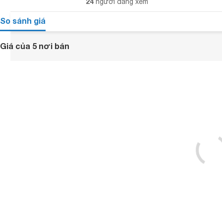
24
người đang xem
So sánh giá
Giá của 5 nơi bán