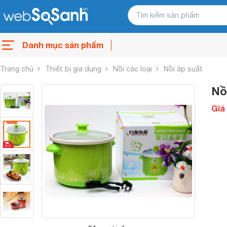
Danh mục sản phẩm
Trang chủ
Thiết bị gia dụng
Nồi các loại
Nồi áp suất
Nồ
Giá