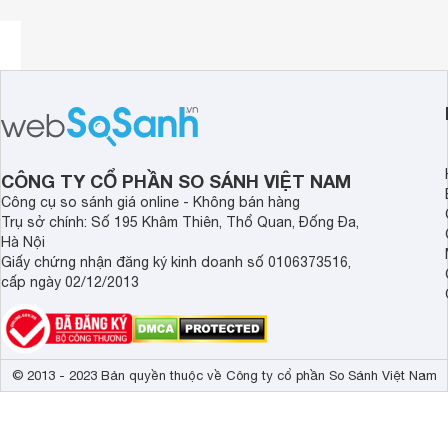
CÔNG TY CỔ PHẦN SO SÁNH VIỆT NAM
Công cụ so sánh giá online - Không bán hàng
Trụ sở chính: Số 195 Khâm Thiên, Thổ Quan, Đống Đa,
Hà Nội
Giấy chứng nhận đăng ký kinh doanh số 0106373516,
cấp ngày 02/12/2013
© 2013 - 2023 Bản quyền thuộc về Công ty cổ phần So Sánh Việt Nam