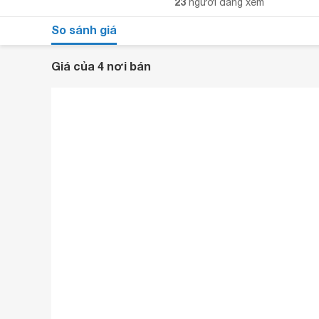
23
người đang xem
So sánh giá
Giá của 4 nơi bán