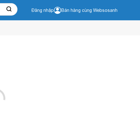
Đăng nhập
Bán hàng cùng Websosanh