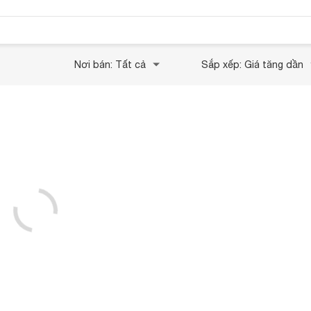
Nơi bán: Tất cả
Sắp xếp: Giá tăng dần