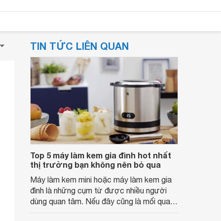
TIN TỨC LIÊN QUAN
Top 5 máy làm kem gia đình hot nhất
thị trường bạn không nên bỏ qua
Máy làm kem mini hoặc máy làm kem gia
đình là những cụm từ được nhiều người
dùng quan tâm. Nếu đây cũng là mối quan
tâm của bạn hãy tham khảo ngay 5 mẫu