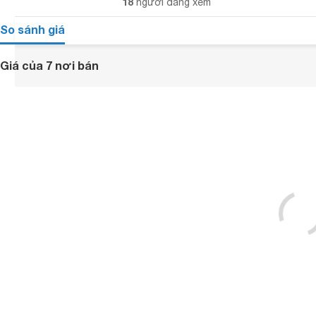
18
người đang xem
So sánh giá
Giá của 7 nơi bán