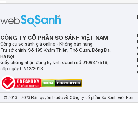
CÔNG TY CỔ PHẦN SO SÁNH VIỆT NAM
Công cụ so sánh giá online - Không bán hàng
Trụ sở chính: Số 195 Khâm Thiên, Thổ Quan, Đống Đa,
Hà Nội
Giấy chứng nhận đăng ký kinh doanh số 0106373516,
cấp ngày 02/12/2013
© 2013 - 2023 Bản quyền thuộc về Công ty cổ phần So Sánh Việt Nam