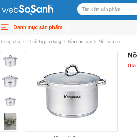
Danh mục sản phẩm
Trang chủ
Thiết bị gia dụng
Nồi các loại
Nồi nấu ăn
Nồ
Giá