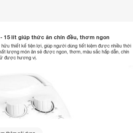
 15 lít giúp thức ăn chín đều, thơm ngon
ữu thiết kế tiện lợi, giúp người dùng tiết kiệm được nhiều thời
hất lượng món ăn sẽ được ngon, thơm, màu sắc hấp dẫn, chín
iữ được hương vị.