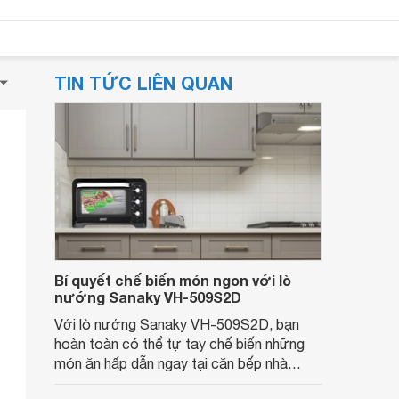
TIN TỨC LIÊN QUAN
Bí quyết chế biến món ngon với lò
nướng Sanaky VH-509S2D
Với lò nướng Sanaky VH-509S2D, bạn
hoàn toàn có thể tự tay chế biến những
món ăn hấp dẫn ngay tại căn bếp nhà
mình. Cùng Websosanh.vn khám phá