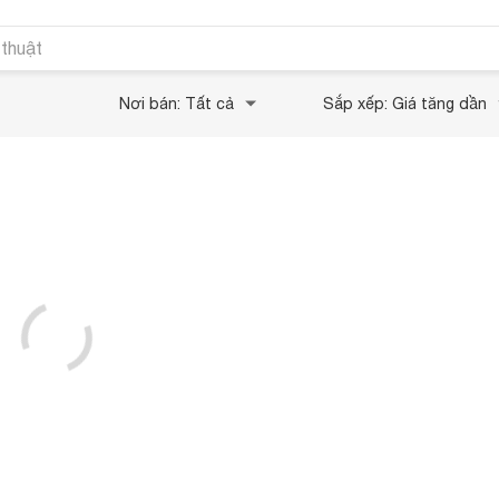
 thuật
Nơi bán: Tất cả
Sắp xếp: Giá tăng dần