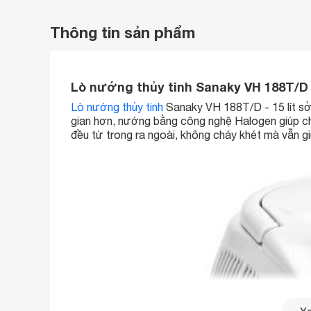
Thông tin sản phẩm
Lò nướng thủy tinh Sanaky VH 188T/D -
Lò nướng thủy tinh
Sanaky VH 188T/D - 15 lít sở h
gian hơn, nướng bằng công nghệ Halogen giúp c
đều từ trong ra ngoài, không cháy khét mà vẫn g