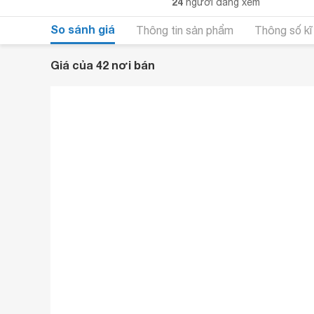
24
người đang xem
So sánh giá
Thông tin sản phẩm
Thông số kĩ
Giá của 42 nơi bán