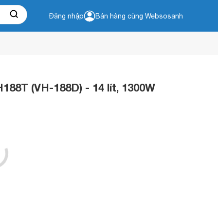
Đăng nhập
Bán hàng cùng Websosanh
88T (VH-188D) - 14 lít, 1300W