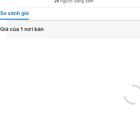
28
người đang xem
So sánh giá
Giá của 1 nơi bán