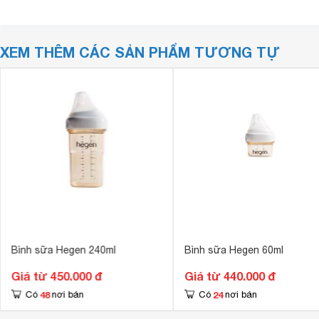
XEM THÊM CÁC SẢN PHẨM TƯƠNG TỰ
Bình sữa Hegen 240ml
Bình sữa Hegen 60ml
Giá từ 450.000 đ
Giá từ 440.000 đ
48
24
Có
nơi bán
Có
nơi bán