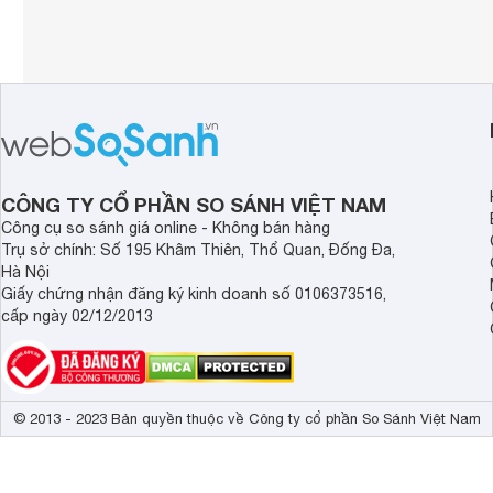
CÔNG TY CỔ PHẦN SO SÁNH VIỆT NAM
Công cụ so sánh giá online - Không bán hàng
Trụ sở chính: Số 195 Khâm Thiên, Thổ Quan, Đống Đa,
Hà Nội
Giấy chứng nhận đăng ký kinh doanh số 0106373516,
cấp ngày 02/12/2013
© 2013 - 2023 Bản quyền thuộc về Công ty cổ phần So Sánh Việt Nam