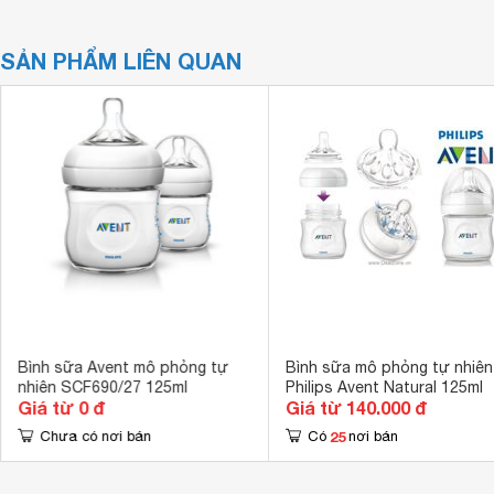
SẢN PHẨM LIÊN QUAN
Bình sữa Avent mô phỏng tự
Bình sữa mô phỏng tự nhiên
nhiên SCF690/27 125ml
Philips Avent Natural 125ml
Giá từ 0 đ
Giá từ 140.000 đ
25
Chưa có nơi bán
Có
nơi bán