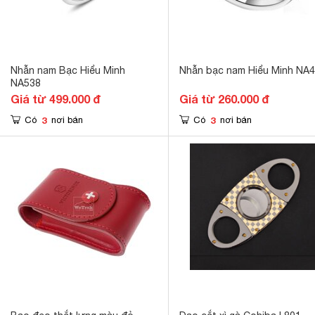
Nhẫn nam Bạc Hiểu Minh
Nhẫn bạc nam Hiểu Minh NA
NA538
Giá từ 499.000 đ
Giá từ 260.000 đ
3
3
Có
nơi bán
Có
nơi bán