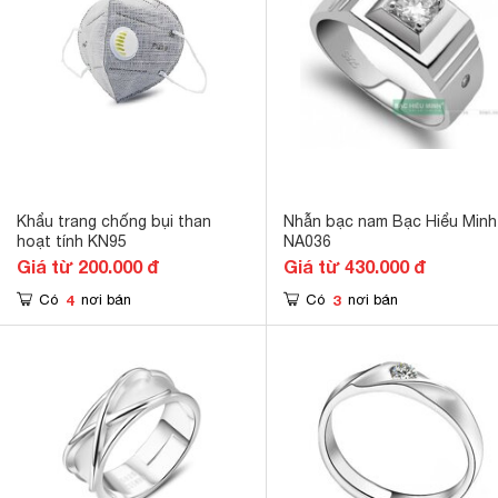
Khẩu trang chống bụi than
Nhẫn bạc nam Bạc Hiểu Minh
hoạt tính KN95
NA036
Giá từ 200.000 đ
Giá từ 430.000 đ
4
3
Có
nơi bán
Có
nơi bán