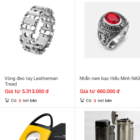
Vòng đeo tay Leatherman
Nhẫn nam bạc Hiểu Minh NA
Tread
Giá từ 5.313.000 đ
Giá từ 660.000 đ
3
3
Có
nơi bán
Có
nơi bán