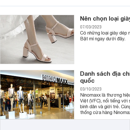
Nên chọn loại già
07/03/2023
Có những loại giày dép 
Bật mí ngay dưới đây.
Danh sách địa ch
quốc
03/10/2023
Ninomaxx là thương hiệu
Việt (VFC), nổi tiếng vớ
bình dân và giới trẻ. Cù
thống cửa hàng Ninomax