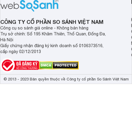
CÔNG TY CỔ PHẦN SO SÁNH VIỆT NAM
Công cụ so sánh giá online - Không bán hàng
Trụ sở chính: Số 195 Khâm Thiên, Thổ Quan, Đống Đa,
Hà Nội
Giấy chứng nhận đăng ký kinh doanh số 0106373516,
cấp ngày 02/12/2013
© 2013 - 2023 Bản quyền thuộc về Công ty cổ phần So Sánh Việt Nam