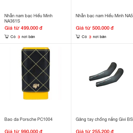
Nhẫn nam bạc Hiểu Minh
Nhẫn bạc nam Hiểu Minh NA
NA361S
Giá từ 499.000 đ
Giá từ 500.000 đ
3
3
Có
nơi bán
Có
nơi bán
Bao da Porsche PC1004
Găng tay chống nắng Givi B
Giá từ 990.000 đ
Giá từ 255.200 đ