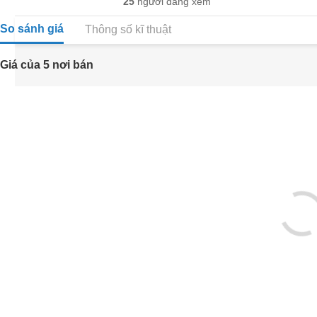
25
người đang xem
So sánh giá
Thông số kĩ thuật
Giá của 5 nơi bán