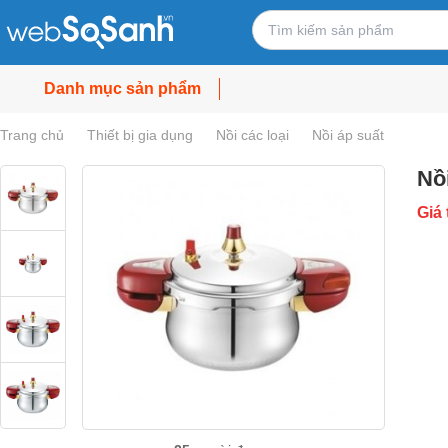
Danh mục sản phẩm
Trang chủ
Thiết bị gia dụng
Nồi các loại
Nồi áp suất
Nồ
Giá 