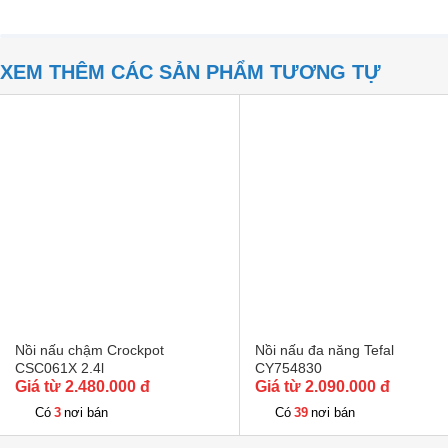
XEM THÊM CÁC SẢN PHẨM TƯƠNG TỰ
Nồi nấu chậm Crockpot
Nồi nấu đa năng Tefal
CSC061X 2.4l
CY754830
Giá từ 2.480.000 đ
Giá từ 2.090.000 đ
3
39
Có
nơi bán
Có
nơi bán