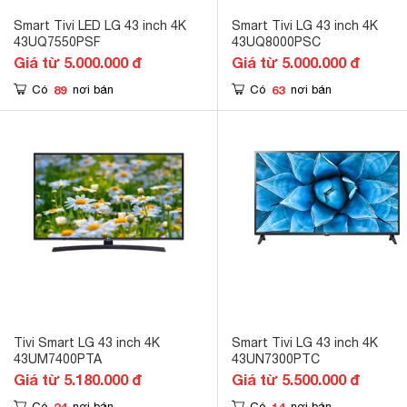
Smart Tivi LED LG 43 inch 4K
Smart Tivi LG 43 inch 4K
43UQ7550PSF
43UQ8000PSC
Giá từ 5.000.000 đ
Giá từ 5.000.000 đ
89
63
Có
nơi bán
Có
nơi bán
Tivi Smart LG 43 inch 4K
Smart Tivi LG 43 inch 4K
43UM7400PTA
43UN7300PTC
Giá từ 5.180.000 đ
Giá từ 5.500.000 đ
24
14
Có
nơi bán
Có
nơi bán