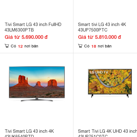
Tivi Smart LG 43 inch FullHD
Smart tivi LG 43 inch 4K
43LM6300PTB
43UP7500PTC
Giá từ 5.690.000 đ
Giá từ 5.810.000 đ
12
18
Có
nơi bán
Có
nơi bán
Tivi Smart LG 43 inch 4K
Smart Tivi LG 4K UHD 43 inc
43UK6540PTD
43UP751C0TC