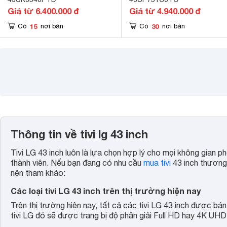
Giá từ 6.400.000 đ
Giá từ 4.940.000 đ
15
30
Có
nơi bán
Có
nơi bán
Thông tin về tivi lg 43 inch
Tivi LG 43 inch luôn là lựa chọn hợp lý cho mọi không gian ph
thành viên. Nếu bạn đang có nhu cầu
mua tivi
43 inch thương h
nên tham khảo:
Các loại tivi LG 43 inch trên thị trường hiện nay
Trên thị trường hiện nay, tất cả các tivi LG 43 inch được bá
tivi LG đó sẽ được trang bị độ phân giải Full HD hay 4K UHD