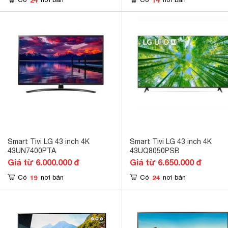
Smart Tivi LG 43 inch 4K
Smart Tivi LG 43 inch 4K
43UN7400PTA
43UQ8050PSB
Giá từ 6.000.000 đ
Giá từ 6.650.000 đ
19
24
Có
nơi bán
Có
nơi bán