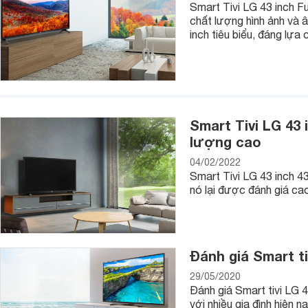
Smart Tivi LG 43 inch F
chất lượng hình ảnh và 
inch tiêu biểu, đáng lựa 
Smart Tivi LG 43
lượng cao
04/02/2022
Smart Tivi LG 43 inch 4
nó lại được đánh giá ca
Đánh giá Smart t
29/05/2020
Đánh giá Smart tivi LG
với nhiều gia đình hiện 