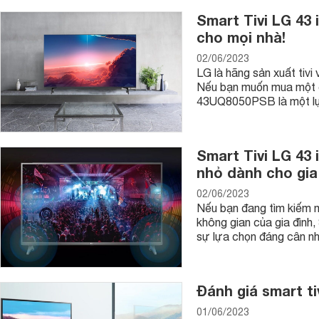
Smart Tivi LG 43
cho mọi nhà!
02/06/2023
LG là hãng sản xuất tivi
Nếu bạn muốn mua một ch
43UQ8050PSB là một lự
Smart Tivi LG 43
nhỏ dành cho gia
02/06/2023
Nếu bạn đang tìm kiếm m
không gian của gia đìn
sự lựa chọn đáng cân n
Đánh giá smart ti
01/06/2023