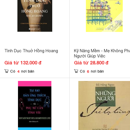
Tình Dục Thuở Hồng Hoang
Kỹ Năng Mềm - Mẹ Không Ph
Người Giúp Việc
Giá từ 132.000 đ
Giá từ 28.800 đ
4
6
Có
nơi bán
Có
nơi bán