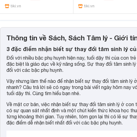
tiki.vn
tiki.vn
Thông tin về Sách, Sách Tâm lý - Giới tí
3 đặc điểm nhận biết sự thay đổi tâm sinh lý của
Đối với nhiều bậc phụ huynh hiện nay, tuổi dậy thì của con tr
đặc biệt là giáo dục về kỹ năng sống. Sự thay đổi tâm sinh lý 
đối với các bậc phụ huynh.
Vậy nhưng làm thế nào để nhận biết sự thay đổi tâm sinh lý ở 
nhanh? Câu trả lời sẽ có ngay trong bài viết ngày hôm nay vớ
tuổi dậy thì. Cùng tìm hiểu bạn nhé.
Về mặt cơ bản, việc nhận biết sự thay đổi tâm sinh lý ở con t
có sự quan sát nhất định và một chút kiến thức khoa học th
từng khoảng thời gian. Tuy nhiên, tóm gọn lại thì có lẽ sự th
đặc điểm dễ nhận biết nhất đối với các bậc phụ huynh.