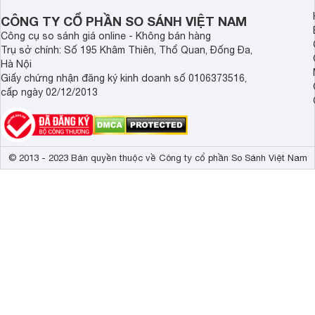
CÔNG TY CỔ PHẦN SO SÁNH VIỆT NAM
Công cụ so sánh giá online - Không bán hàng
Trụ sở chính: Số 195 Khâm Thiên, Thổ Quan, Đống Đa,
Hà Nội
Giấy chứng nhận đăng ký kinh doanh số 0106373516,
cấp ngày 02/12/2013
© 2013 - 2023 Bản quyền thuộc về Công ty cổ phần So Sánh Việt Nam