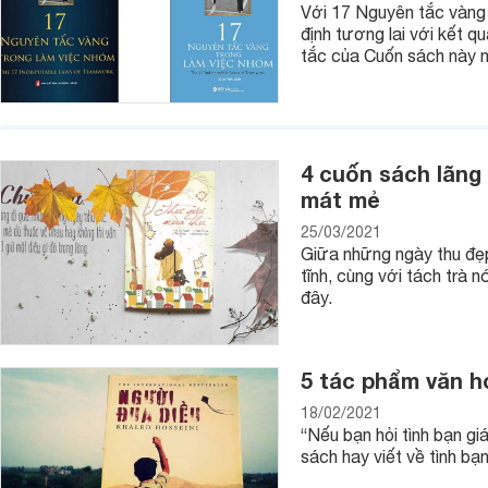
Với 17 Nguyên tắc vàng
định tương lai với kết 
tắc của Cuốn sách này n
4 cuốn sách lãng
mát mẻ
25/03/2021
Giữa những ngày thu đẹ
tĩnh, cùng với tách trà 
đây.
5 tác phẩm văn họ
18/02/2021
“Nếu bạn hỏi tình bạn gi
sách hay viết về tình bạ