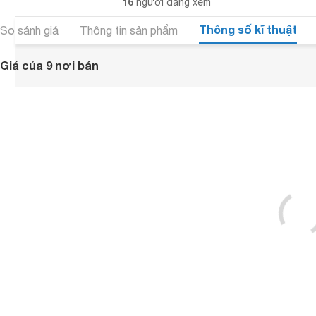
16
người đang xem
Thông số kĩ thuật
So sánh giá
Thông tin sản phẩm
Giá của 9 nơi bán