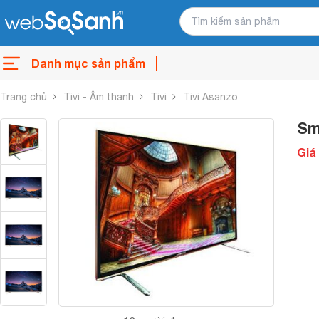
Danh mục sản phẩm
Trang chủ
Tivi - Âm thanh
Tivi
Tivi Asanzo
Sm
Giá 