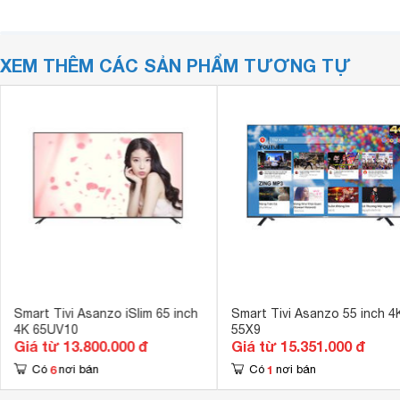
XEM THÊM CÁC SẢN PHẨM TƯƠNG TỰ
Smart Tivi Asanzo iSlim 65 inch
Smart Tivi Asanzo 55 inch 4
4K 65UV10
55X9
Giá từ 13.800.000 đ
Giá từ 15.351.000 đ
6
1
Có
nơi bán
Có
nơi bán