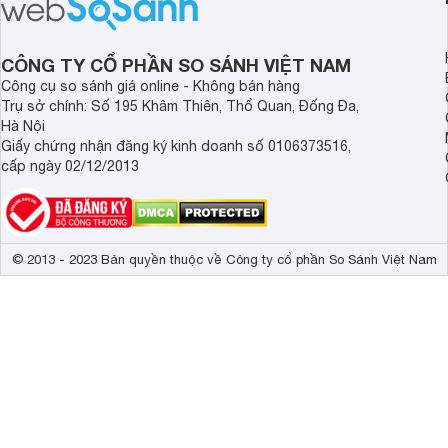
tiếp cận hơn dù mới ra mắt trong năm
nghệ hỗ trợ nâng cao
2025.
ảnh và âm thanh.
CÔNG TY CỔ PHẦN SO SÁNH VIỆT NAM
Công cụ so sánh giá online - Không bán hàng
Trụ sở chính: Số 195 Khâm Thiên, Thổ Quan, Đống Đa,
Hà Nội
Giấy chứng nhận đăng ký kinh doanh số 0106373516,
cấp ngày 02/12/2013
© 2013 - 2023 Bản quyền thuộc về Công ty cổ phần So Sánh Việt Nam