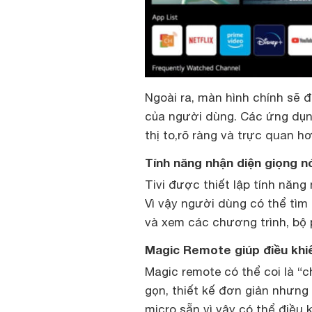
Ngoài ra, màn hình chính sẽ 
của người dùng. Các ứng dụn
thị to,rõ ràng và trực quan hơ
Tính năng nhận diện giọng n
Tivi được thiết lập tính năng
Vì vậy người dùng có thể tìm
và xem các chương trình, bộ 
Magic Remote giúp điều khiể
Magic remote có thể coi là “
gọn, thiết kế đơn giản nhưng 
micro sẵn vì vậy có thể điều k