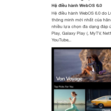
Hệ điều hành WebOS 6.0
Hệ điều hành WebOS 6.0 do LG
thông minh mới nhất của hãng 
nhiều lựa chọn đa dạng đáp 
Play, Galaxy Play (, MyTV, Net
YouTube,..