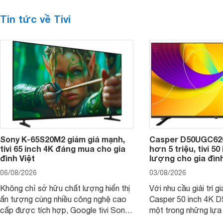
Tin tức về Tivi
Sony K-65S20M2 giảm giá mạnh,
Casper D50UGC620 
tivi 65 inch 4K đáng mua cho gia
hơn 5 triệu, tivi 5
đình Việt
lượng cho gia đình
06/08/2026
03/08/2026
Không chỉ sở hữu chất lượng hiển thị
Với nhu cầu giải trí gi
ấn tượng cùng nhiều công nghệ cao
Casper 50 inch 4K 
cấp được tích hợp, Google tivi Sony
một trong những lựa
4K 65 inch K-65S20M2 hiện còn đang
trong phân khúc nhờ