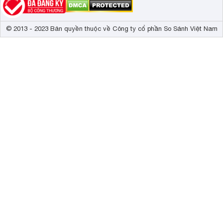
© 2013 - 2023 Bản quyền thuộc về Công ty cổ phần So Sánh Việt Nam