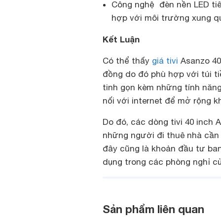
Công nghệ đèn nền LED tiê
hợp với môi trường xung q
Kết Luận
Có thể thấy
giá tivi
Asanzo 40 
đồng do đó phù hợp với túi ti
tinh gọn kèm những tính năng
nối với internet để mở rộng kho
Do đó, các dòng tivi 40 inch
những người đi thuê nhà cần m
đây cũng là khoản đầu tư ban 
dụng trong các phòng nghỉ củ
Sản phẩm liên quan